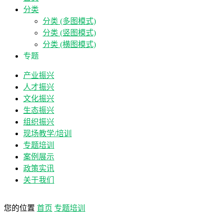
分类
分类 (多图模式)
分类 (竖图模式)
分类 (横图模式)
专题
产业振兴
人才振兴
文化振兴
生态振兴
组织振兴
现场教学/培训
专题培训
案例展示
政策实讯
关于我们
您的位置
首页
专题培训