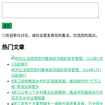
◎欢迎参与讨论，请在这里发表您的看法、交流您的观点。
热门文章
杭州立法规范农村集体经济组织财务管理，2024年1月1
日起施行
2
浙江加快推进乡村片区组团发展，推动新时代“千万工
程”再深化再提升
3
浙江公布15个乡村善治实践案例，推进共同富裕先行示
范夯实乡村治理根基
4
浙江发布十大案例城乡一体融合高质量发展，为全国乡