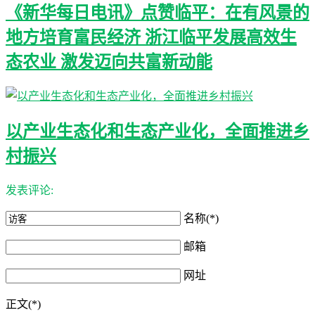
《新华每日电讯》点赞临平：在有风景的
地方培育富民经济 浙江临平发展高效生
态农业 激发迈向共富新动能
以产业生态化和生态产业化，全面推进乡
村振兴
发表评论:
名称(*)
邮箱
网址
正文(*)