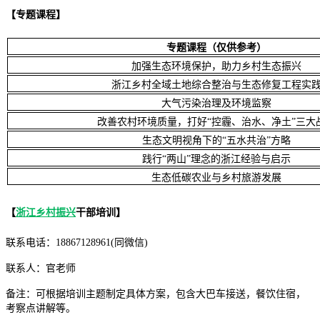
【专题课程】
专题课程（仅供参考）
加强生态环境保护，助力乡村生态振兴
浙江乡村全域土地综合整治与生态修复工程实
大气污染治理及环境监察
改善农村环境质量，打好“控霾、治水、净土”三大
生态文明视角下的“五水共治”方略
践行“两山”理念的浙江经验与启示
生态低碳农业与乡村旅游发展
【
浙江乡村振兴
干部培训】
联系电话：18867128961(同微信)
联系人：官老师
备注：可根据培训主题制定具体方案，包含大巴车接送，餐饮住宿，
考察点讲解等。