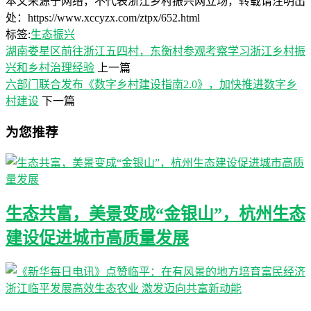
本文来源于网络，不代表浙江乡村振兴网立场，转载请注明出
处：https://www.xccyzx.com/ztpx/652.html
标签:
生态振兴
湖南娄星区前往浙江五四村，东衡村参观考察学习浙江乡村振
兴和乡村治理经验
上一篇
六部门联合发布《数字乡村建设指南2.0》，加快推进数字乡
村建设
下一篇
为您推荐
生态共富，美景变成“金银山”，杭州生态
建设促进城市高质量发展