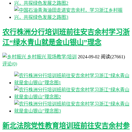
农行株洲分行培训班前往安吉余村学习浙
江“绿水青山就是金山银山”理念
乡村振兴
现场教学/培训
2024-09-02
阅读
(27661)
评论(0)
新北法院党性教育培训班前往安吉余村参