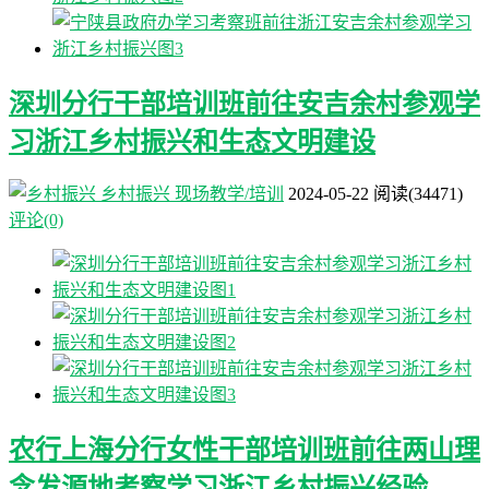
深圳分行干部培训班前往安吉余村参观学
习浙江乡村振兴和生态文明建设
乡村振兴
现场教学/培训
2024-05-22
阅读
(34471)
评论(0)
农行上海分行女性干部培训班前往两山理
念发源地考察学习浙江乡村振兴经验