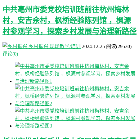
中共亳州市委党校培训班前往杭州梅林
村，安吉余村，枫桥经验陈列馆 ，枫源
村参观学习，探索乡村发展与治理新路径
乡村振兴
现场教学/培训
2024-12-25
阅读
(29530)
评论(0)