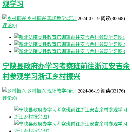
观学习
乡村振兴
现场教学/培训
2024-07-19
阅读
(30048)
评论(0)
宁陕县政府办学习考察班前往浙江安吉余
村参观学习浙江乡村振兴
乡村振兴
现场教学/培训
2024-06-19
阅读
(33176)
评论(0)