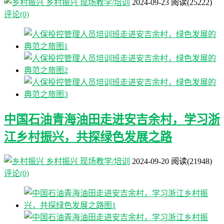
乡村振兴
现场教学/培训
2024-09-23
阅读
(25222)
评论(0)
中国石油青海油田走进安吉余村，学习浙
江乡村振兴，共探绿色发展之路
乡村振兴
现场教学/培训
2024-09-20
阅读
(21948)
评论(0)