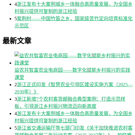
4
浙江发布十大案例城乡一体融合高质量发展，为全国乡
村振兴提供可复制的浙江经验
5
紫荆村——中国竹笛之乡，国家级苦竹定向培育标准化
示范区
最新文章
益农共智富农业电商园——数字化赋能乡村振兴的实践
课堂
2
浙江正式印发《智慧农业引领区建设实施方案（2025—
2030年）》
3
浙江新增7个农村客货邮融合典型案例：打造示范样
板，引领浙江乡村振兴物流迈向新高度
4
浙江发布十大案例城乡一体融合高质量发展，为全国乡
村振兴提供可复制的浙江经验
5
浙江省交通运输厅等七部门印发《关于加快推进农村客