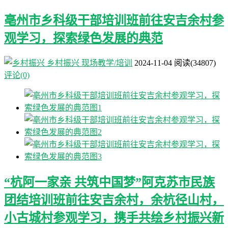
亳州市乡科级干部培训班前往安吉余村参
观学习，探索绿色发展的典范
乡村振兴
现场教学/培训
2024-11-04
阅读
(34807)
评论(0)
“杭阿一家亲 共筑中国梦”阿克苏市民族
团结培训班前往安吉余村，余杭径山村，
小古城村参观学习，携手共绘乡村振兴新