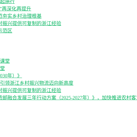
日起施行
”再深化再提升
范夯实乡村治理根基
村振兴提供可复制的浙江经验
示范区
堂
030年）》
，引领浙江乡村振兴物流迈向新高度
村振兴提供可复制的浙江经验
融合发展三年行动方案（2025-2027年）》，加快推进农村