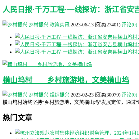
人民日报·千万工程·一线探访：浙江省安
乡村振兴
政策实讯
2023-06-13
阅读
(27401)
评论(0)
横山坞村——乡村旅游地，文美横山坞
乡村振兴
组织振兴
2023-02-23
阅读
(30079)
评论(0)
横山坞村始终坚持“乡村旅游地，文美横山坞”发展定位，通过
热门文章