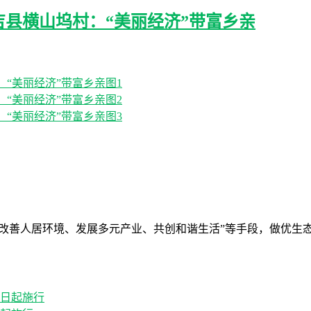
吉县横山坞村：“美丽经济”带富乡亲
“改善人居环境、发展多元产业、共创和谐生活”等手段，做优生