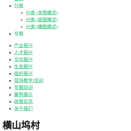
分类
分类 (多图模式)
分类 (竖图模式)
分类 (横图模式)
专题
产业振兴
人才振兴
文化振兴
生态振兴
组织振兴
现场教学/培训
专题培训
案例展示
政策实讯
关于我们
横山坞村