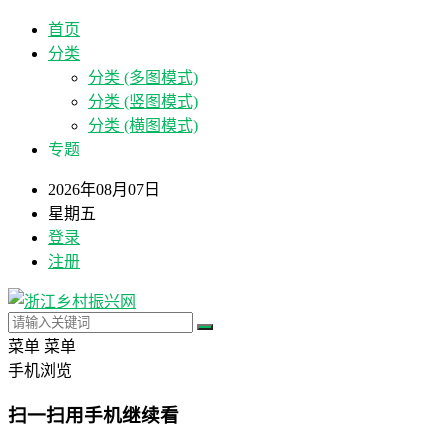
首页
分类
分类 (多图模式)
分类 (竖图模式)
分类 (横图模式)
专题
2026年08月07日
星期五
登录
注册
菜单
菜单
手机浏览
扫一扫用手机继续看