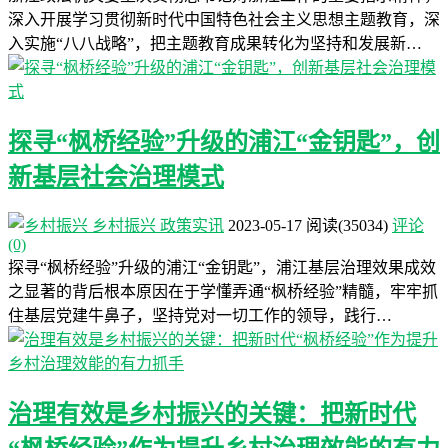
深入开展学习贯彻新时代中国特色社会主义思想主题教育，深
入实施“八八战略”，把主题教育成果转化为坚持和发展新…
探寻“枫桥经验”升级的浦江“金钥匙”，创
新基层社会治理模式
乡村振兴
政策实讯
2023-05-17
阅读
(35034)
评论
(0)
探寻“枫桥经验”升级的浦江“金钥匙”，浦江基层治理效果成效
之显著的背后根本原因在于学懂弄通“枫桥经验”精髓，牢牢抓
住基层党建牛鼻子，坚持党对一切工作的领导，践行…
治理有效是乡村振兴的关键：把新时代