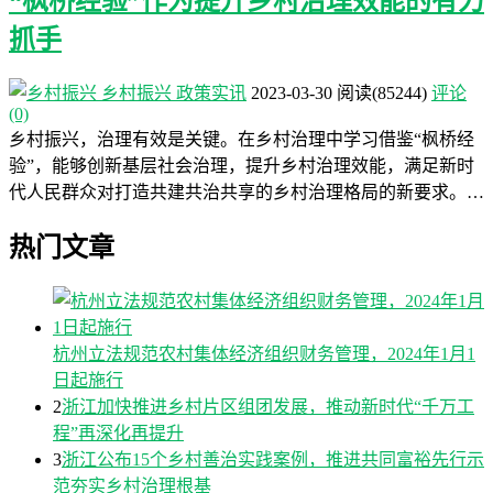
“枫桥经验”作为提升乡村治理效能的有力
抓手
乡村振兴
政策实讯
2023-03-30
阅读
(85244)
评论
(0)
乡村振兴，治理有效是关键。在乡村治理中学习借鉴“枫桥经
验”，能够创新基层社会治理，提升乡村治理效能，满足新时
代人民群众对打造共建共治共享的乡村治理格局的新要求。…
热门文章
杭州立法规范农村集体经济组织财务管理，2024年1月1
日起施行
2
浙江加快推进乡村片区组团发展，推动新时代“千万工
程”再深化再提升
3
浙江公布15个乡村善治实践案例，推进共同富裕先行示
范夯实乡村治理根基