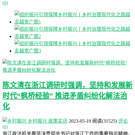
(0)
陈文清在浙江调研时强调，坚持和发展新
时代“枫桥经验” 推进矛盾纠纷化解法治
化
乡村振兴
政策实讯
2023-05-19
阅读
(31525)
评论
(0)
浙江政法机关要坚决贯彻总书记对浙江工作的重要指示精神，