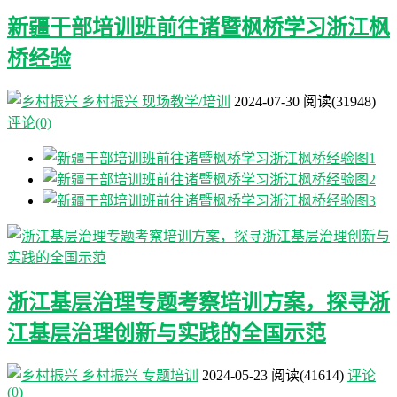
新疆干部培训班前往诸暨枫桥学习浙江枫
桥经验
乡村振兴
现场教学/培训
2024-07-30
阅读
(31948)
评论(0)
浙江基层治理专题考察培训方案，探寻浙
江基层治理创新与实践的全国示范
乡村振兴
专题培训
2024-05-23
阅读
(41614)
评论
(0)