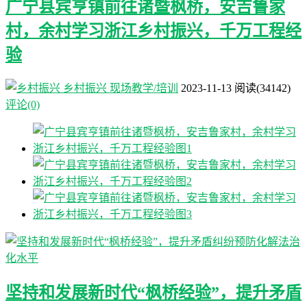
广宁县宾亨镇前往诸暨枫桥，安吉鲁家
村，余村学习浙江乡村振兴，千万工程经
验
乡村振兴
现场教学/培训
2023-11-13
阅读
(34142)
评论(0)
坚持和发展新时代“枫桥经验”，提升矛盾