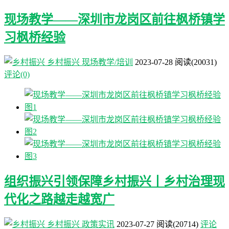
现场教学——深圳市龙岗区前往枫桥镇学
习枫桥经验
乡村振兴
现场教学/培训
2023-07-28
阅读
(20031)
评论(0)
组织振兴引领保障乡村振兴丨乡村治理现
代化之路越走越宽广
乡村振兴
政策实讯
2023-07-27
阅读
(20714)
评论