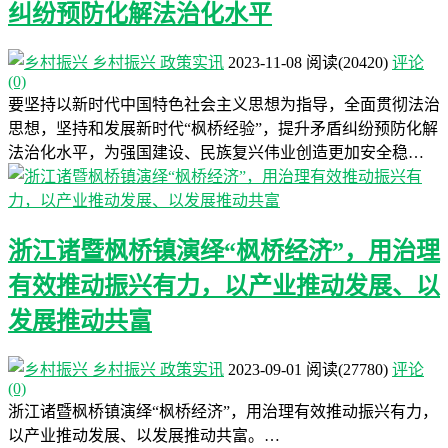
纠纷预防化解法治化水平
乡村振兴
政策实讯
2023-11-08
阅读
(20420)
评论
(0)
要坚持以新时代中国特色社会主义思想为指导，全面贯彻法治
思想，坚持和发展新时代“枫桥经验”，提升矛盾纠纷预防化解
法治化水平，为强国建设、民族复兴伟业创造更加安全稳…
浙江诸暨枫桥镇演绎“枫桥经济”，用治理
有效推动振兴有力，以产业推动发展、以
发展推动共富
乡村振兴
政策实讯
2023-09-01
阅读
(27780)
评论
(0)
浙江诸暨枫桥镇演绎“枫桥经济”，用治理有效推动振兴有力，
以产业推动发展、以发展推动共富。…