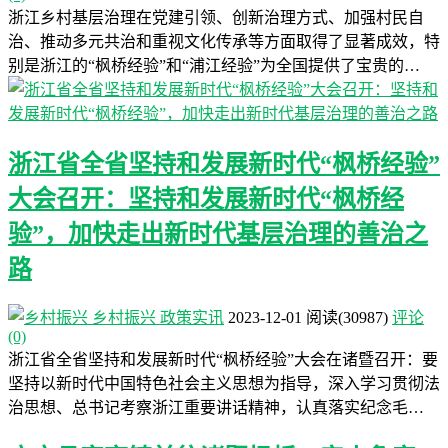
浙江乡村基层治理在党建引领、创新治理方式、加强村民自
治、推动多元共治和重视文化传承等方面取得了显著成效，特
别是浙江的“枫桥经验”和“浦江经验”为全国提供了宝贵的…
浙江省全省坚持和发展新时代“枫桥经验”
大会召开：坚持和发展新时代“枫桥经
验”，加快走出新时代基层治理的善治之
路
乡村振兴
政策实讯
2023-12-01
阅读
(30987)
评论
(0)
浙江省全省坚持和发展新时代“枫桥经验”大会在诸暨召开：要
坚持以新时代中国特色社会主义思想为指导，深入学习贯彻法
治思想、总书记考察浙江重要讲话精神，认真落实纪念毛…