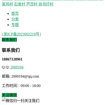
家坞村
石舍村
芦茨村
尚书圩村
首页
分类
专题
|
浙ICP备2023002219号
|
联系我们
联系我们
18867128961
Q Q:
2000194
邮箱: 2000194@qq.com
工作时间：09:00 - 18:00
关注微信