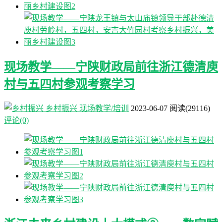
现场教学——宁陕财政局前往浙江德清庾
村与五四村参观考察学习
乡村振兴
现场教学/培训
2023-06-07
阅读
(29116)
评论(0)