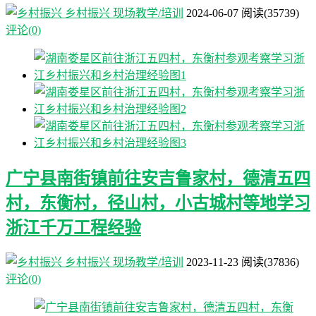
乡村振兴
现场教学/培训
2024-06-07
阅读
(35739)
评论(0)
广宁县南街镇前往安吉鲁家村，德清五四
村，东衡村，径山村，小古城村等地学习
浙江千万工程经验
乡村振兴
现场教学/培训
2023-11-23
阅读
(37836)
评论(0)