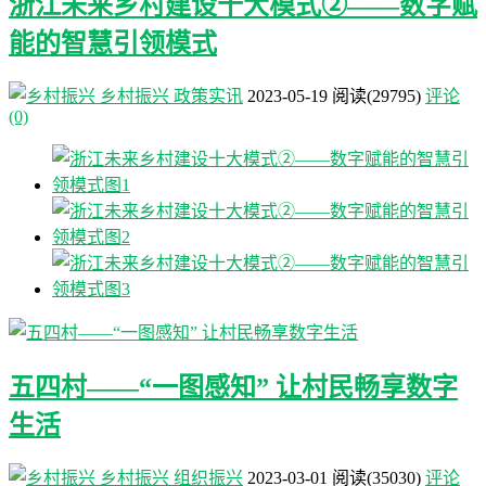
浙江未来乡村建设十大模式②——数字赋
能的智慧引领模式
乡村振兴
政策实讯
2023-05-19
阅读
(29795)
评论
(0)
五四村——“一图感知” 让村民畅享数字
生活
乡村振兴
组织振兴
2023-03-01
阅读
(35030)
评论