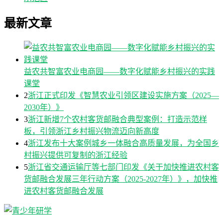
最新文章
益农共智富农业电商园——数字化赋能乡村振兴的实践
课堂
2
浙江正式印发《智慧农业引领区建设实施方案（2025—
2030年）》
3
浙江新增7个农村客货邮融合典型案例：打造示范样
板，引领浙江乡村振兴物流迈向新高度
4
浙江发布十大案例城乡一体融合高质量发展，为全国乡
村振兴提供可复制的浙江经验
5
浙江省交通运输厅等七部门印发《关于加快推进农村客
货邮融合发展三年行动方案（2025-2027年）》，加快推
进农村客货邮融合发展