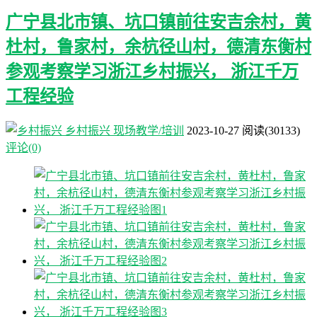
广宁县北市镇、坑口镇前往安吉余村，黄
杜村，鲁家村，余杭径山村，德清东衡村
参观考察学习浙江乡村振兴， 浙江千万
工程经验
乡村振兴
现场教学/培训
2023-10-27
阅读
(30133)
评论(0)