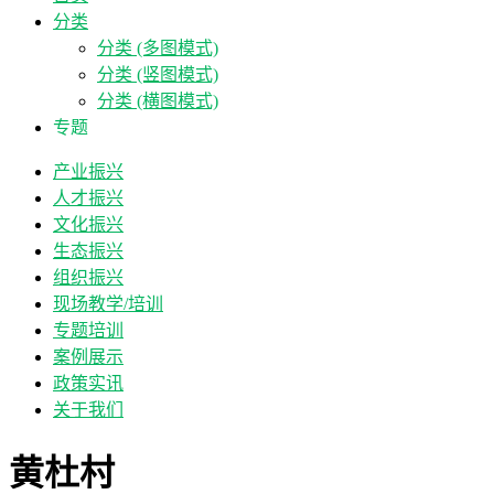
分类
分类 (多图模式)
分类 (竖图模式)
分类 (横图模式)
专题
产业振兴
人才振兴
文化振兴
生态振兴
组织振兴
现场教学/培训
专题培训
案例展示
政策实讯
关于我们
黄杜村