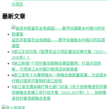
示范区
最新文章
益农共智富农业电商园——数字化赋能乡村振兴的实践
课堂
2
浙江正式印发《智慧农业引领区建设实施方案（2025—
2030年）》
3
浙江新增7个农村客货邮融合典型案例：打造示范样
板，引领浙江乡村振兴物流迈向新高度
4
浙江发布十大案例城乡一体融合高质量发展，为全国乡
村振兴提供可复制的浙江经验
5
浙江省交通运输厅等七部门印发《关于加快推进农村客
货邮融合发展三年行动方案（2025-2027年）》，加快推
进农村客货邮融合发展