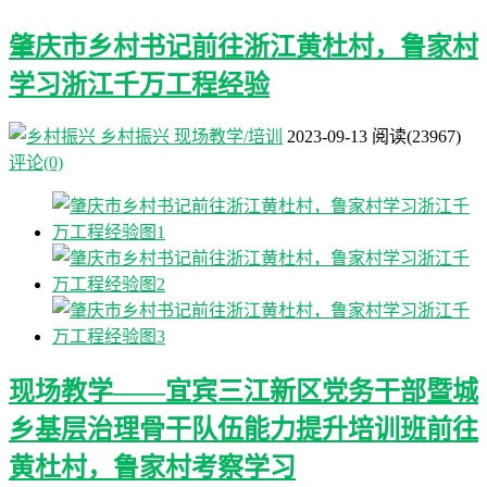
肇庆市乡村书记前往浙江黄杜村，鲁家村
学习浙江千万工程经验
乡村振兴
现场教学/培训
2023-09-13
阅读
(23967)
评论(0)
现场教学——宜宾三江新区党务干部暨城
乡基层治理骨干队伍能力提升培训班前往
黄杜村，鲁家村考察学习