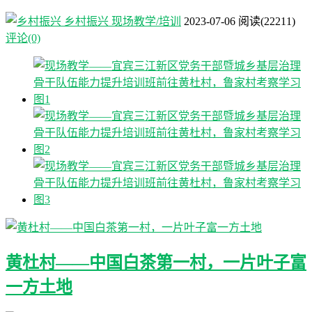
乡村振兴
现场教学/培训
2023-07-06
阅读
(22211)
评论(0)
黄杜村——中国白茶第一村，一片叶子富
一方土地