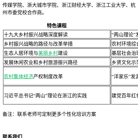
传媒学院、浙大城市学院、浙江财经大学、浙江工业大学、杭
州市委党校合作商。
特色课程
十九大乡村振兴战略深度解读
“两山理论
乡村振兴战略的路径与改革举措
农村环境综
生态人居环境与
美丽乡村
建设
基层社会治
发展休闲农业和乡村旅游振兴路径
乡贤文化示
农村集体经济
产权制度改革
“洋家乐”
习近平总书记“两山”理论在浙江的实践
建党百年红
备注：联系老师可定制更多个性化培训方案
联系我们