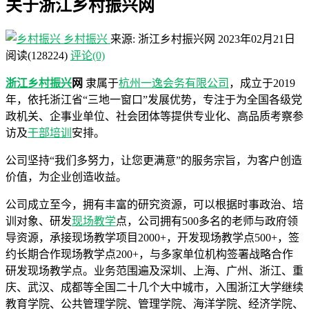
关于浙江乡村振兴网
乡村振兴
来源: 浙江乡村振兴网
2023年02月21日
阅读
(128224)
评论(0)
浙江乡村振兴
网
隶属于
杭州一逸会务有限公司
，成立于2019
年，依托浙江省“三地一窗口”发展优势，专注于为全国各级党
政机关、企事业单位、社会团体等提供专业化、高品质考察参
访及
干部培训
安排。
公司坚持“我们多努力，让您更满意”的服务宗旨，为客户创造
价值，为企业创造收益。
公司成立至今，拥有丰富的研究资源，可以根据时事政治、培
训对象、研发
现场教学
点，公司拥有500多名的老师与政府领
导资源，承接现场教学项目2000+，开发现场教学点500+，签
约长期合作现场教学点200+，与多家单位机构签署战略合作
研发现场教学点。业务范围遍及深圳、上海、广州、浙江、重
庆、武汉、成都等全国二十几个大中城市，入围浙江大学继续
教育学院、公共管理学院、管理学院、海洋学院、经济学院、