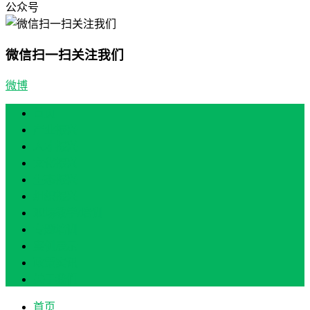
公众号
微信扫一扫关注我们
微博
首页
产业振兴
人才振兴
文化振兴
生态振兴
组织振兴
现场教学/培训
专题培训
案例展示
政策实讯
关于我们
首页