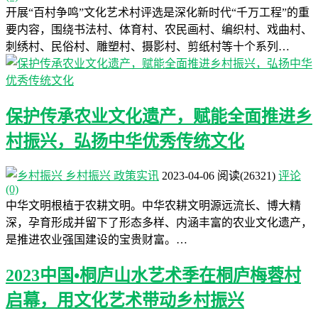
开展“百村争鸣”文化艺术村评选是深化新时代“千万工程”的重
要内容，围绕书法村、体育村、农民画村、编织村、戏曲村、
刺绣村、民俗村、雕塑村、摄影村、剪纸村等十个系列…
保护传承农业文化遗产，赋能全面推进乡
村振兴，弘扬中华优秀传统文化
乡村振兴
政策实讯
2023-04-06
阅读
(26321)
评论
(0)
中华文明根植于农耕文明。中华农耕文明源远流长、博大精
深，孕育形成并留下了形态多样、内涵丰富的农业文化遗产，
是推进农业强国建设的宝贵财富。…
2023中国•桐庐山水艺术季在桐庐梅蓉村
启幕，用文化艺术带动乡村振兴