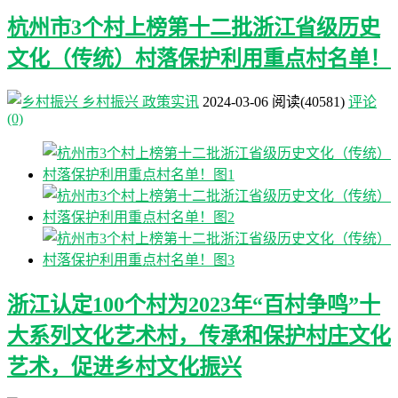
杭州市3个村上榜第十二批浙江省级历史
文化（传统）村落保护利用重点村名单！
乡村振兴
政策实讯
2024-03-06
阅读
(40581)
评论
(0)
浙江认定100个村为2023年“百村争鸣”十
大系列文化艺术村，传承和保护村庄文化
艺术，促进乡村文化振兴