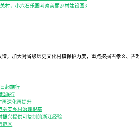
改造，加大对省级历史文化村镇保护力度，重点挖掘古孝义、古戏
日起施行
”再深化再提升
范夯实乡村治理根基
村振兴提供可复制的浙江经验
示范区