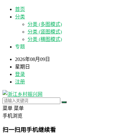
首页
分类
分类 (多图模式)
分类 (竖图模式)
分类 (横图模式)
专题
2026年08月09日
星期日
登录
注册
菜单
菜单
手机浏览
扫一扫用手机继续看