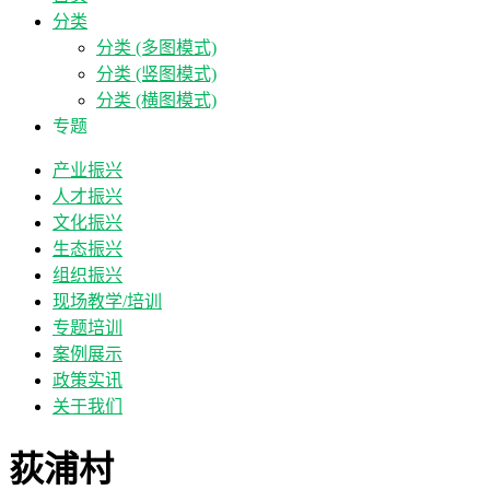
分类
分类 (多图模式)
分类 (竖图模式)
分类 (横图模式)
专题
产业振兴
人才振兴
文化振兴
生态振兴
组织振兴
现场教学/培训
专题培训
案例展示
政策实讯
关于我们
荻浦村