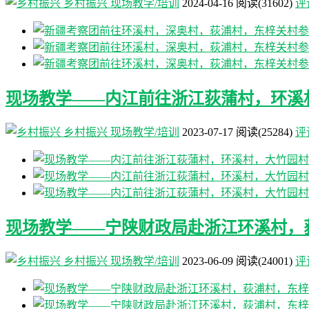
乡村振兴
现场教学/培训
2024-04-16
阅读
(31602)
评论
现场教学——内江前往浙江荻蒲村，环溪
乡村振兴
现场教学/培训
2023-07-17
阅读
(25284)
评论
现场教学——宁陕财政局赴浙江环溪村，
乡村振兴
现场教学/培训
2023-06-09
阅读
(24001)
评论