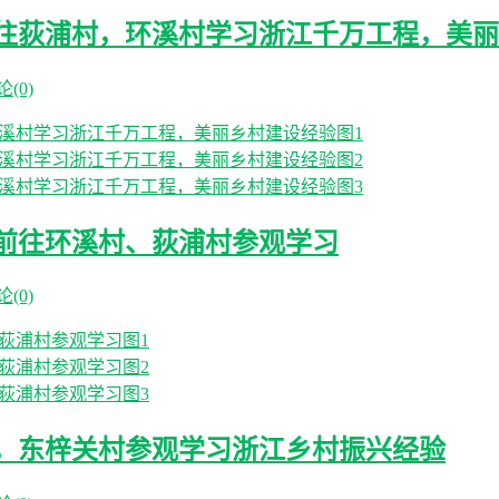
前往荻浦村，环溪村学习浙江千万工程，美
(0)
班前往环溪村、荻浦村参观学习
(0)
，东梓关村参观学习浙江乡村振兴经验