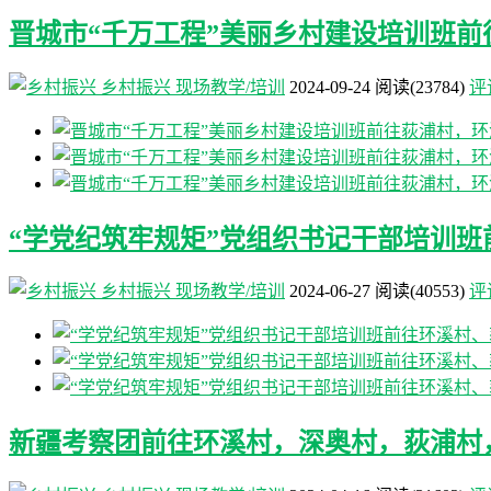
晋城市“千万工程”美丽乡村建设培训班
乡村振兴
现场教学/培训
2024-09-24
阅读
(23784)
评论
“学党纪筑牢规矩”党组织书记干部培训
乡村振兴
现场教学/培训
2024-06-27
阅读
(40553)
评论
新疆考察团前往环溪村，深奥村，荻浦村