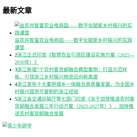
最新文章
益农共智富农业电商园——数字化赋能乡村振兴的实践
课堂
2
浙江正式印发《智慧农业引领区建设实施方案（2025—
2030年）》
3
浙江新增7个农村客货邮融合典型案例：打造示范样
板，引领浙江乡村振兴物流迈向新高度
4
浙江发布十大案例城乡一体融合高质量发展，为全国乡
村振兴提供可复制的浙江经验
5
浙江省交通运输厅等七部门印发《关于加快推进农村客
货邮融合发展三年行动方案（2025-2027年）》，加快推
进农村客货邮融合发展