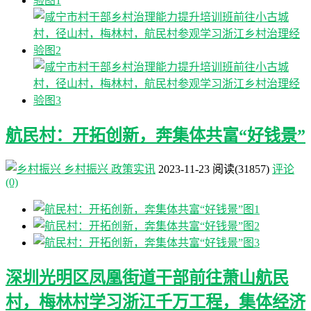
航民村：开拓创新，奔集体共富“好钱景”
乡村振兴
政策实讯
2023-11-23
阅读
(31857)
评论
(0)
深圳光明区凤凰街道干部前往萧山航民
村，梅林村学习浙江千万工程，集体经济