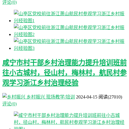
评论(0)
咸宁市村干部乡村治理能力提升培训班前
往小古城村，径山村，梅林村，航民村参
观学习浙江乡村治理经验
乡村振兴
现场教学/培训
2024-04-15
阅读
(27010)
评论(0)