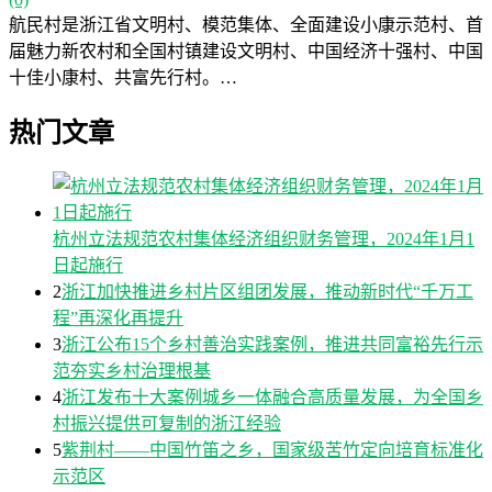
航民村是浙江省文明村、模范集体、全面建设小康示范村、首
届魅力新农村和全国村镇建设文明村、中国经济十强村、中国
十佳小康村、共富先行村。…
热门文章
杭州立法规范农村集体经济组织财务管理，2024年1月1
日起施行
2
浙江加快推进乡村片区组团发展，推动新时代“千万工
程”再深化再提升
3
浙江公布15个乡村善治实践案例，推进共同富裕先行示
范夯实乡村治理根基
4
浙江发布十大案例城乡一体融合高质量发展，为全国乡
村振兴提供可复制的浙江经验
5
紫荆村——中国竹笛之乡，国家级苦竹定向培育标准化
示范区