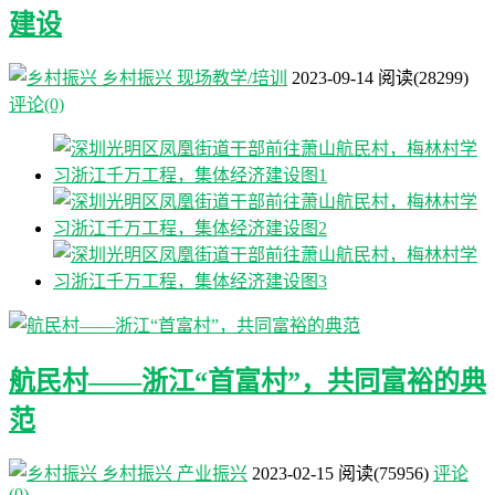
建设
乡村振兴
现场教学/培训
2023-09-14
阅读
(28299)
评论(0)
航民村——浙江“首富村”，共同富裕的典
范
乡村振兴
产业振兴
2023-02-15
阅读
(75956)
评论
(0)