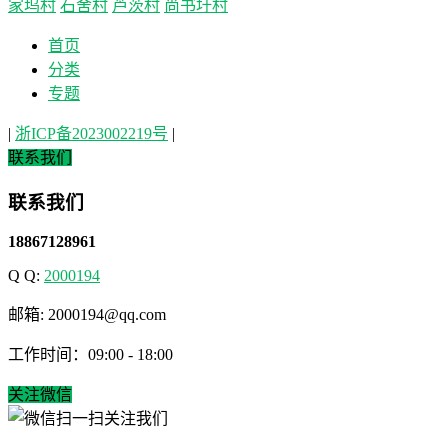
家坞村
石舍村
芦茨村
尚书圩村
首页
分类
专题
|
浙ICP备2023002219号
|
联系我们
联系我们
18867128961
Q Q:
2000194
邮箱: 2000194@qq.com
工作时间：09:00 - 18:00
关注微信