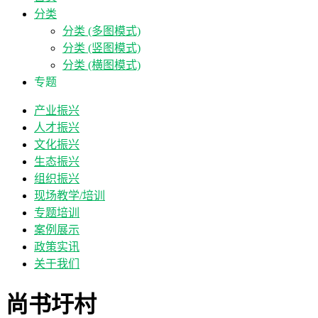
分类
分类 (多图模式)
分类 (竖图模式)
分类 (横图模式)
专题
产业振兴
人才振兴
文化振兴
生态振兴
组织振兴
现场教学/培训
专题培训
案例展示
政策实讯
关于我们
尚书圩村