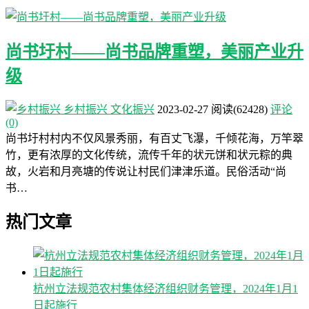
尚书圩村——尚书品牌重塑，美丽产业升
级
乡村振兴
文化振兴
2023-02-27
阅读
(62428)
评论
(0)
尚书圩村村内不仅风景秀丽，有百丈飞瀑，千倾花海，万竿翠
竹，更有浓厚的文化传统，流传千年的状元饼和状元粽的典
故，火岩和月亮塘的传说让村民们津津乐道。民俗活动“尚
书…
热门文章
杭州立法规范农村集体经济组织财务管理，2024年1月1
日起施行