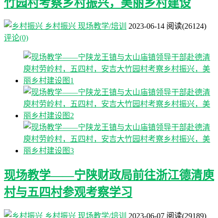
竹园村考察乡村振兴，美丽乡村建设
乡村振兴
现场教学/培训
2023-06-14
阅读
(26124)
评论(0)
现场教学——宁陕财政局前往浙江德清庾
村与五四村参观考察学习
乡村振兴
现场教学/培训
2023-06-07
阅读
(29189)