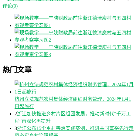
评论(0)
热门文章
杭州立法规范农村集体经济组织财务管理，2024年1月1
日起施行
2
浙江加快推进乡村片区组团发展，推动新时代“千万工
程”再深化再提升
3
浙江公布15个乡村善治实践案例，推进共同富裕先行示
范夯实乡村治理根基