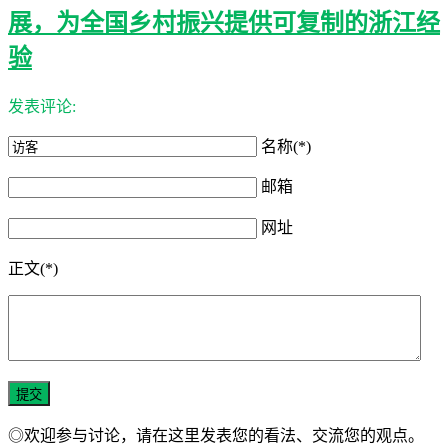
展，为全国乡村振兴提供可复制的浙江经
验
发表评论:
名称(*)
邮箱
网址
正文(*)
◎欢迎参与讨论，请在这里发表您的看法、交流您的观点。