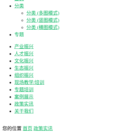
分类
分类 (多图模式)
分类 (竖图模式)
分类 (横图模式)
专题
产业振兴
人才振兴
文化振兴
生态振兴
组织振兴
现场教学/培训
专题培训
案例展示
政策实讯
关于我们
您的位置
首页
政策实讯