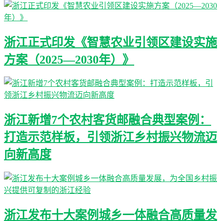
浙江正式印发《智慧农业引领区建设实施
方案（2025—2030年）》
浙江新增7个农村客货邮融合典型案例：
打造示范样板，引领浙江乡村振兴物流迈
向新高度
浙江发布十大案例城乡一体融合高质量发