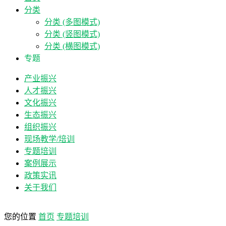
分类
分类 (多图模式)
分类 (竖图模式)
分类 (横图模式)
专题
产业振兴
人才振兴
文化振兴
生态振兴
组织振兴
现场教学/培训
专题培训
案例展示
政策实讯
关于我们
您的位置
首页
专题培训