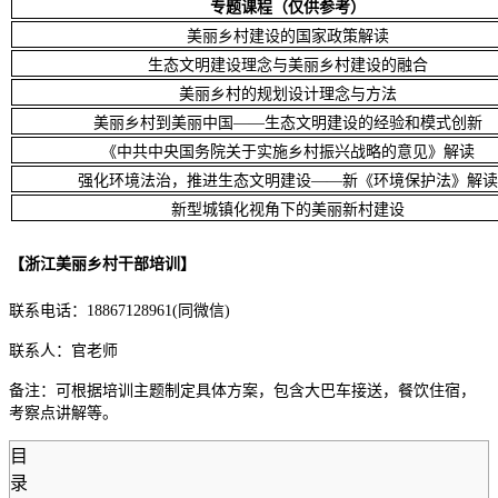
专题课程（仅供参考）
美丽乡村建设的国家政策解读
生态文明建设理念与美丽乡村建设的融合
美丽乡村的规划设计理念与方法
美丽乡村到美丽中国——生态文明建设的经验和模式创新
《中共中央国务院关于实施乡村振兴战略的意见》解读
强化环境法治，推进生态文明建设——新《环境保护法》解读
新型城镇化视角下的美丽新村建设
【
浙江美丽乡村干
部培训】
联系电话：18867128961(同微信)
联系人：官老师
备注：可根据培训主题制定具体方案，包含大巴车接送，餐饮住宿，
考察点讲解等。
目
录