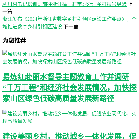
利川村书记培训班前往浙江横一村学习浙江乡村振兴经验
上
一篇
浙江发布《2024年浙江省数字乡村引领区建设工作要点》，全
域推进数字乡村引领区建设
下一篇
为您推荐
易炼红赴丽水督导主题教育工作并调研
“千万工程”和经济社会发展情况，加快探
索山区绿色低碳高质量发展新路径
建设美丽乡村，推动城乡一体化发展，促