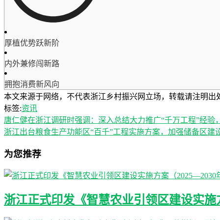
厚植优势跃新阶
内外兼修闯新路
拥抱消费新风向
本文来源于网络，不代表浙江乡村振兴网立场，转载请注明出处：https://ww
标签:
资讯
唐仁健在浙江调研时强调：深入总结大力推广“千万工程”经验
浙江出台粮食生产功能区“百千”工程实施方案，加强储备区建
为您推荐
浙江正式印发《智慧农业引领区建设实施方案