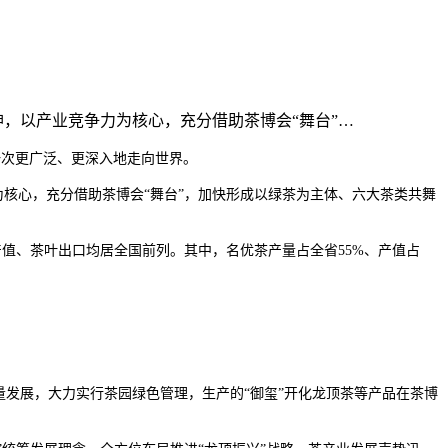
神，以产业竞争力为核心，充分借助茶博会“舞台”…
一次更广泛、更深入地走向世界。
为核心，充分借助茶博会“舞台”，加快形成以绿茶为主体、六大茶类共舞
茶业产值、茶叶出口均居全国前列。其中，名优茶产量占全省55%、产值占
量发展，大力实行茶园绿色管理，生产的“御玺”开化龙顶茶等产品在茶博