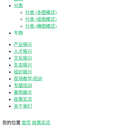
分类
分类 (多图模式)
分类 (竖图模式)
分类 (横图模式)
专题
产业振兴
人才振兴
文化振兴
生态振兴
组织振兴
现场教学/培训
专题培训
案例展示
政策实讯
关于我们
您的位置
首页
政策实讯