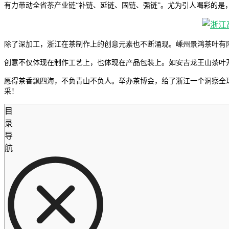
有力带动全省茶产业链“补链、延链、固链、强链”。尤为引人喝彩的是，
除了深加工，浙江在茶制作上的创意元素也不断涌现。嵊州景鸿茶叶有
创意不仅体现在制作工艺上，也体现在产品包装上。如安吉龙王山茶叶开
愿得茶香飘四海，不负青山不负人。举办茶博会，给了浙江一个洞察全球
采！
目
录
导
航