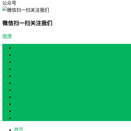
公众号
微信扫一扫关注我们
微博
首页
产业振兴
人才振兴
文化振兴
生态振兴
组织振兴
现场教学/培训
专题培训
案例展示
政策实讯
关于我们
首页