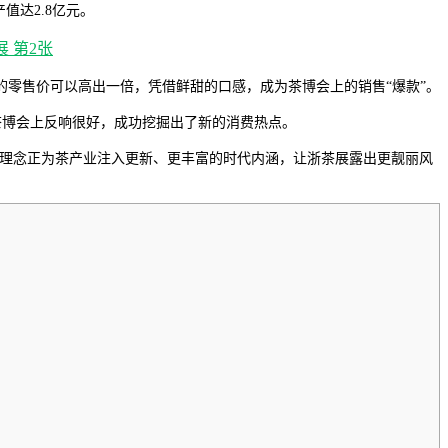
值达2.8亿元。
零售价可以高出一倍，凭借鲜甜的口感，成为茶博会上的销售“爆款”。
茶博会上反响很好，成功挖掘出了新的消费热点。
筹理念正为茶产业注入更新、更丰富的时代内涵，让浙茶展露出更靓丽风