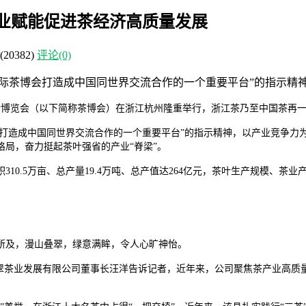
产业赋能促进茶经济高质量发展
(20382)
评论(0)
国际茶博会打造成中国同世界交流合作的一个重要平台”的指示精
茶叶博览会（以下简称茶博会）在浙江杭州隆重举行，浙江茶乃至中国茶再
会打造成中国同世界交流合作的一个重要平台”的指示精神，以产业竞争力
局，奋力挺起茶叶强省的产业“脊梁”。
310.5万亩、总产量19.4万吨、总产值达264亿元，茶叶生产规模、
所及，漫山叠翠，绿意满眸，令人心旷神怡。
江云翠茶业发展有限公司董事长汪洋告诉记者，近年来，公司聚焦茶产业高质