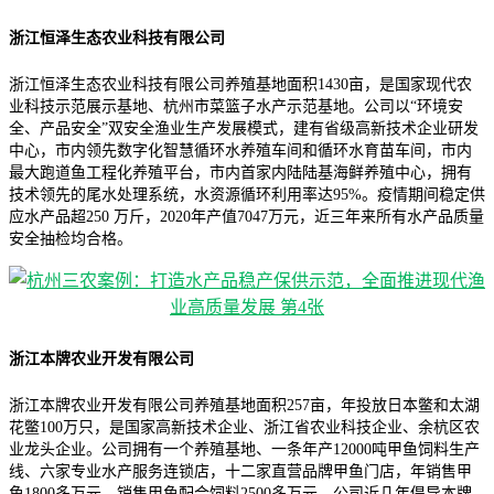
浙江恒泽生态农业科技有限公司
浙江恒泽生态农业科技有限公司养殖基地面积1430亩，是国家现代农
业科技示范展示基地、杭州市菜篮子水产示范基地。公司以“环境安
全、产品安全”双安全渔业生产发展模式，建有省级高新技术企业研发
中心，市内领先数字化智慧循环水养殖车间和循环水育苗车间，市内
最大跑道鱼工程化养殖平台，市内首家内陆陆基海鲜养殖中心，拥有
技术领先的尾水处理系统，水资源循环利用率达95%。疫情期间稳定供
应水产品超250 万斤，2020年产值7047万元，近三年来所有水产品质量
安全抽检均合格。
浙江本牌农业开发有限公司
浙江本牌农业开发有限公司养殖基地面积257亩，年投放日本鳖和太湖
花鳖100万只，是国家高新技术企业、浙江省农业科技企业、余杭区农
业龙头企业。公司拥有一个养殖基地、一条年产12000吨甲鱼饲料生产
线、六家专业水产服务连锁店，十二家直营品牌甲鱼门店，年销售甲
鱼1800多万元，销售甲鱼配合饲料2500多万元。公司近几年倡导本牌