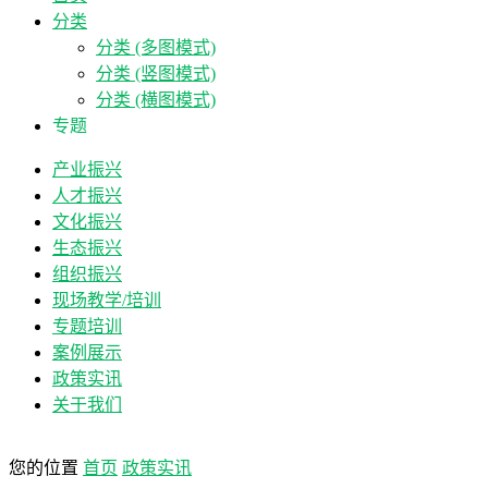
分类
分类 (多图模式)
分类 (竖图模式)
分类 (横图模式)
专题
产业振兴
人才振兴
文化振兴
生态振兴
组织振兴
现场教学/培训
专题培训
案例展示
政策实讯
关于我们
您的位置
首页
政策实讯