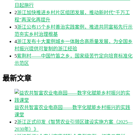
日起施行
2
浙江加快推进乡村片区组团发展，推动新时代“千万工
程”再深化再提升
3
浙江公布15个乡村善治实践案例，推进共同富裕先行示
范夯实乡村治理根基
4
浙江发布十大案例城乡一体融合高质量发展，为全国乡
村振兴提供可复制的浙江经验
5
紫荆村——中国竹笛之乡，国家级苦竹定向培育标准化
示范区
最新文章
益农共智富农业电商园——数字化赋能乡村振兴的实践
课堂
2
浙江正式印发《智慧农业引领区建设实施方案（2025—
2030年）》