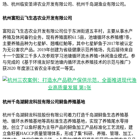
场、杭州临安圣谛农业开发有限公司、杭州千岛湖渔业有限公司。
杭州富阳云飞生态农业开发有限公司
富阳云飞生态农业开发有限公司位于东洲街道五丰村，主要从事水产
养殖及休闲垂钓业务，现有养殖面积61.5亩，池塘循环水养殖槽7条，
主要养殖品种为七星鲈、翘嘴红鮊等，其中七星鲈鱼于2017年被认定
为无公害农产品。2019年创建为省级健康示范养殖场，先后接待来自
十一个国家三千多人次参观学习池塘循环流水养殖+休闲渔业模式。参
与完成的《基于环境友好型池塘内循环流水养殖技术的示范与推广》
获2020 年度浙江省农业丰收奖一等奖。
杭州千岛湖鲟龙科技有限公司鲟鱼养殖基地
杭州千岛湖鲟龙科技股份有限公司着力打造千岛湖鲟鱼生态养殖基
地、循环水养殖基地等高标准生态养殖基地，实现了养殖尾水零排
放。创立了以鱼籽酱为主导产品的鲟鱼加工产品标准化工艺流程，建
立鱼籽酱HACCP质量管理体系，形成了集“科研、养殖、管理、加工、