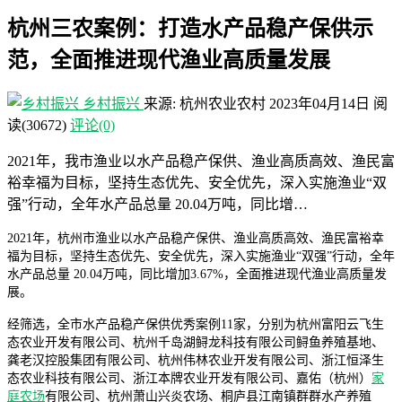
杭州三农案例：打造水产品稳产保供示
范，全面推进现代渔业高质量发展
乡村振兴
来源: 杭州农业农村
2023年04月14日
阅
读
(30672)
评论(0)
2021年，我市渔业以水产品稳产保供、渔业高质高效、渔民富
裕幸福为目标，坚持生态优先、安全优先，深入实施渔业“双
强”行动，全年水产品总量 20.04万吨，同比增…
2021年，杭州市渔业以水产品稳产保供、渔业高质高效、渔民富裕幸
福为目标，坚持生态优先、安全优先，深入实施渔业“双强”行动，全年
水产品总量 20.04万吨，同比增加3.67%，全面推进现代渔业高质量发
展。
经筛选，全市水产品稳产保供优秀案例11家，分别为杭州富阳云飞生
态农业开发有限公司、杭州千岛湖鲟龙科技有限公司鲟鱼养殖基地、
龚老汉控股集团有限公司、杭州伟林农业开发有限公司、浙江恒泽生
态农业科技有限公司、浙江本牌农业开发有限公司、嘉佑（杭州）
家
庭农场
有限公司、杭州萧山兴炎农场、桐庐县江南镇群群水产养殖