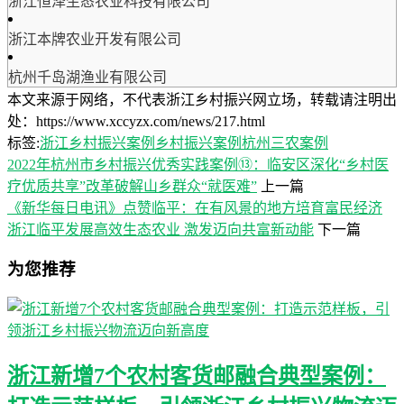
浙江恒泽生态农业科技有限公司
浙江本牌农业开发有限公司
杭州千岛湖渔业有限公司
本文来源于网络，不代表浙江乡村振兴网立场，转载请注明出
处：https://www.xccyzx.com/news/217.html
标签:
浙江乡村振兴案例
乡村振兴案例
杭州三农案例
2022年杭州市乡村振兴优秀实践案例⑬：临安区深化“乡村医
疗优质共享”改革破解山乡群众“就医难”
上一篇
《新华每日电讯》点赞临平：在有风景的地方培育富民经济
浙江临平发展高效生态农业 激发迈向共富新动能
下一篇
为您推荐
浙江新增7个农村客货邮融合典型案例：