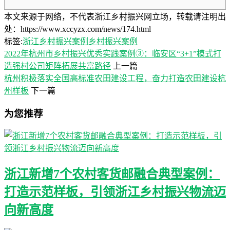
本文来源于网络，不代表浙江乡村振兴网立场，转载请注明出
处：https://www.xccyzx.com/news/174.html
标签:
浙江乡村振兴案例
乡村振兴案例
2022年杭州市乡村振兴优秀实践案例③：临安区“3+1”模式打
造强村公司矩阵拓展共富路径
上一篇
杭州积极落实全国高标准农田建设工程，奋力打造农田建设杭
州样板
下一篇
为您推荐
浙江新增7个农村客货邮融合典型案例：
打造示范样板，引领浙江乡村振兴物流迈
向新高度