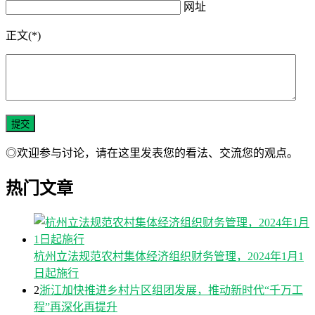
网址
正文(*)
◎欢迎参与讨论，请在这里发表您的看法、交流您的观点。
热门文章
杭州立法规范农村集体经济组织财务管理，2024年1月1
日起施行
2
浙江加快推进乡村片区组团发展，推动新时代“千万工
程”再深化再提升