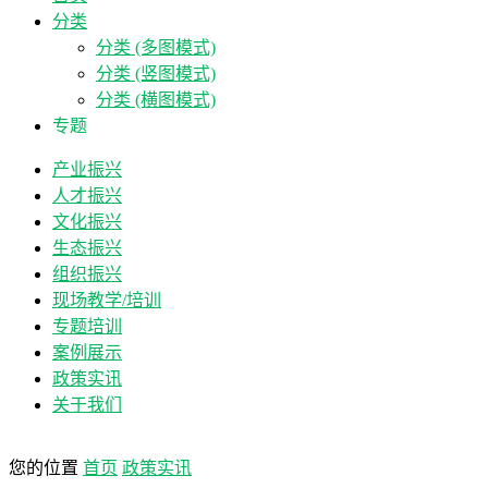
分类
分类 (多图模式)
分类 (竖图模式)
分类 (横图模式)
专题
产业振兴
人才振兴
文化振兴
生态振兴
组织振兴
现场教学/培训
专题培训
案例展示
政策实讯
关于我们
您的位置
首页
政策实讯