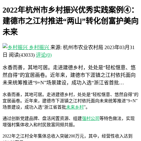
2022年杭州市乡村振兴优秀实践案例④：
建德市之江村推进“两山”转化创富护美向
未来
乡村振兴
来源: 杭州市农业农村局
2023年03月31
日
阅读
(43033)
评论(0)
水香而善，其地可居。走进建德乡村，处处是“轻松惬意、悠
然自得”的宜居画卷。近年来，建德市下涯镇之江村依托面向
未来统筹推进“9+N”场景建设，成功入选“浙江省首批…
水香而善，其地可居。走进建德乡村，处处是“轻松惬意、悠然自得”的
宜居画卷。近年来，建德市下涯镇之江村依托面向未来统筹推进“9+N”
场景建设，成功入选“浙江省首批
未来乡村
”。
通过创新党建品牌、盘活闲置资源、组建
强村公司
等特色做法，实现
增强村集体收入和村民致富同频共振。
2022年之江村全年集体总收入突破200万元，其中，经营性收入达到