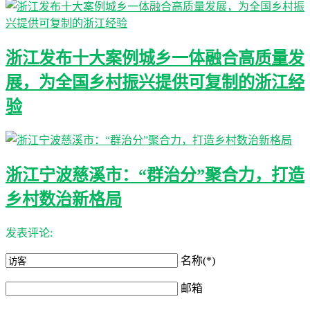
浙江发布十大案例城乡一体融合高质量发
展，为全国乡村振兴提供可复制的浙江经
验
浙江宁波慈溪市：“群治分”聚合力，打造
乡村数治新格局
发表评论:
名称(*)
邮箱