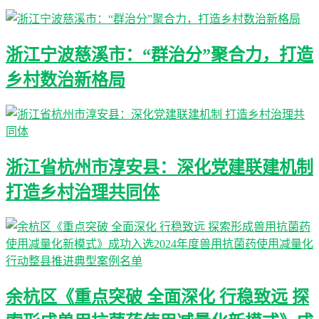
浙江宁波慈溪市：“群治分”聚合力，打造
乡村数治新格局
浙江省杭州市淳安县：深化党建联建机制
打造乡村治理共同体
余杭区《重点突破 全面深化 行稳致远 探