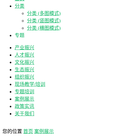
分类
分类 (多图模式)
分类 (竖图模式)
分类 (横图模式)
专题
产业振兴
人才振兴
文化振兴
生态振兴
组织振兴
现场教学/培训
专题培训
案例展示
政策实讯
关于我们
您的位置
首页
案例展示