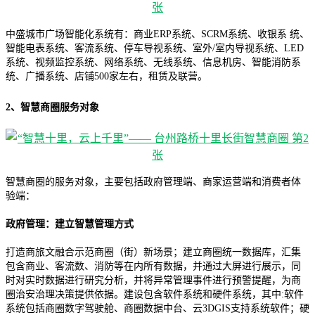
中盛城市广场智能化系统有：商业ERP系统、SCRM系统、收银系 统、
智能电表系统、客流系统、停车导视系统、室外/室内导视系统、LED
系统、视频监控系统、网络系统、无线系统、信息机房、智能消防系
统、广播系统、店铺500家左右，租赁及联营。
2、智慧商圈服务对象
智慧商圈的服务对象，主要包括政府管理端、商家运营端和消费者体
验端：
政府管理：建立智慧管理方式
打造商旅文融合示范商圈（街）新场景；建立商圈统一数据库，汇集
包含商业、客流数、消防等在内所有数据，并通过大屏进行展示，同
时对实时数据进行研究分析，并将异常管理事件进行预警提醒，为商
圈治安治理决策提供依据。建设包含软件系统和硬件系统，其中:软件
系统包括商圈数字驾驶舱、商圈数据中台、云3DGIS支持系统软件；硬