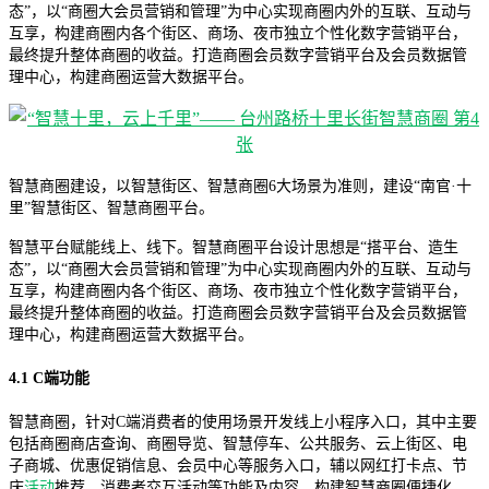
态”，以“商圈大会员营销和管理”为中心实现商圈内外的互联、互动与
互享，构建商圈内各个街区、商场、夜市独立个性化数字营销平台，
最终提升整体商圈的收益。打造商圈会员数字营销平台及会员数据管
理中心，构建商圈运营大数据平台。
智慧商圈建设，以智慧街区、智慧商圈6大场景为准则，建设“南官·十
里”智慧街区、智慧商圈平台。
智慧平台赋能线上、线下。智慧商圈平台设计思想是“搭平台、造生
态”，以“商圈大会员营销和管理”为中心实现商圈内外的互联、互动与
互享，构建商圈内各个街区、商场、夜市独立个性化数字营销平台，
最终提升整体商圈的收益。打造商圈会员数字营销平台及会员数据管
理中心，构建商圈运营大数据平台。
4.1 C端功能
智慧商圈，针对C端消费者的使用场景开发线上小程序入口，其中主要
包括商圈商店查询、商圈导览、智慧停车、公共服务、云上街区、电
子商城、优惠促销信息、会员中心等服务入口，辅以网红打卡点、节
庆
活动
推荐、消费者交互活动等功能及内容。构建智慧商圈便捷化、