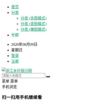
首页
分类
分类 (多图模式)
分类 (竖图模式)
分类 (横图模式)
专题
2026年08月09日
星期日
登录
注册
菜单
菜单
手机浏览
扫一扫用手机继续看