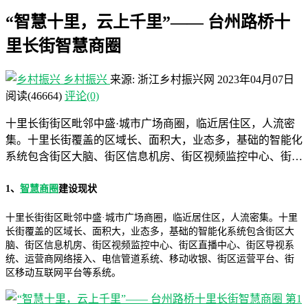
“智慧十里，云上千里”—— 台州路桥十
里长街智慧商圈
乡村振兴
来源: 浙江乡村振兴网
2023年04月07日
阅读
(46664)
评论(0)
十里长街街区毗邻中盛·城市广场商圈，临近居住区，人流密
集。十里长街覆盖的区域长、面积大，业态多，基础的智能化
系统包含街区大脑、街区信息机房、街区视频监控中心、街…
1、
智慧商圈
建设现状
十里长街街区毗邻中盛·城市广场商圈，临近居住区，人流密集。十里
长街覆盖的区域长、面积大，业态多，基础的智能化系统包含街区大
脑、街区信息机房、街区视频监控中心、街区直播中心、街区导视系
统、运营商网络接入、电信管道系统、移动收银、街区运营平台、街
区移动互联网平台等系统。