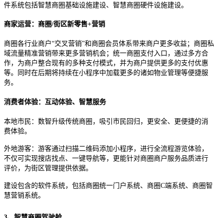
件系统包括智慧商圈基础设施建设、智慧商圈硬件设施建设。
商家运营：商圈/街区新零售+营销
商圈各行业商户“交叉营销”和商圈会员体系带来商户更多收益；商圈私
域流量精准营销带来更多营销机会；统一商圈支付入口，通过多方合
作，为商户整合现有的多种支付模式，并为商户提供更多的支付优惠
等。同时在后期将持续在小程序中加载更多的诸如物业管理等便捷服
务。
消费者体验：互动体验、智慧服务
本地市民：数智升级传统商圈，吸引市民回归，更安全、更便捷的消
费体验。
外地游客：游客通过扫描二维码添加小程序，进行全流程游览体验，
不仅可实现搜店找点、一键导航等，更能针对商圈商户服务品质进行
评价，为街区管理提供依据。
建设包含的软件系统，包括商圈统一门户系统、商圈C端系统、商圈智
慧营销系统。
3、智慧商圈驾驶舱