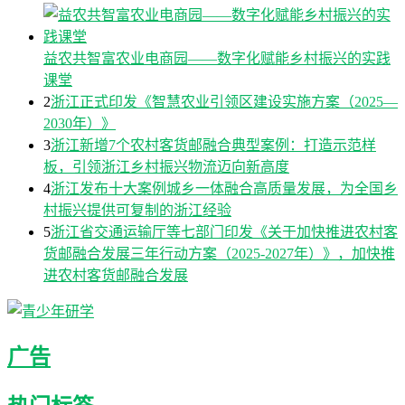
益农共智富农业电商园——数字化赋能乡村振兴的实践
课堂
2
浙江正式印发《智慧农业引领区建设实施方案（2025—
2030年）》
3
浙江新增7个农村客货邮融合典型案例：打造示范样
板，引领浙江乡村振兴物流迈向新高度
4
浙江发布十大案例城乡一体融合高质量发展，为全国乡
村振兴提供可复制的浙江经验
5
浙江省交通运输厅等七部门印发《关于加快推进农村客
货邮融合发展三年行动方案（2025-2027年）》，加快推
进农村客货邮融合发展
广告