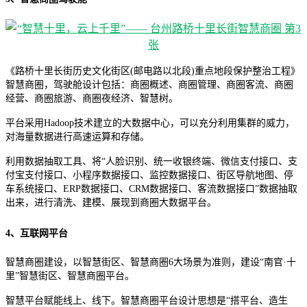
《路桥十里长街历史文化街区(邮电路以北段)重点地段保护整治工程》
智慧商圈，驾驶舱设计包括：商圈概述、商圈管理、商圈客流、商圈
经营、商圈旅游、商圈夜经济、智慧树。
平台采用Hadoop技术建立的大数据中心，可以充分利用集群的威力，
对海量数据进行高速运算和存储。
利用数据抽取工具、将“人脸识别、统一收银终端、微信支付接口、支
付宝支付接口、小程序数据接口、监控数据接口、街区导航地图、停
车系统接口、ERP数据接口、CRM数据接口、客流数据接口”数据抽取
出来，进行清洗、建模、展现到商圈大数据平台。
4、互联网平台
智慧商圈建设，以智慧街区、智慧商圈6大场景为准则，建设“南官·十
里”智慧街区、智慧商圈平台。
智慧平台赋能线上、线下。智慧商圈平台设计思想是“搭平台、造生