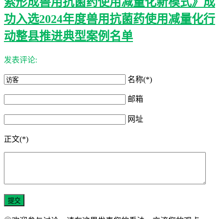
索形成兽用抗菌药使用减量化新模式》成
功入选2024年度兽用抗菌药使用减量化行
动整县推进典型案例名单
发表评论:
名称(*)
邮箱
网址
正文(*)