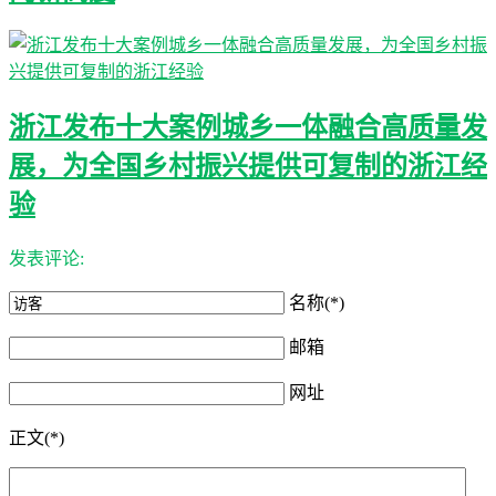
浙江发布十大案例城乡一体融合高质量发
展，为全国乡村振兴提供可复制的浙江经
验
发表评论:
名称(*)
邮箱
网址
正文(*)