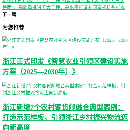
杭州市深化新时代“千万工程”推动市域一体化发展缩小“三大
差距”，高质量推进五大工程，高水平打造共同富裕杭州样本
下一篇
为您推荐
浙江正式印发《智慧农业引领区建设实施
方案（2025—2030年）》
浙江新增7个农村客货邮融合典型案例：
打造示范样板，引领浙江乡村振兴物流迈
向新高度