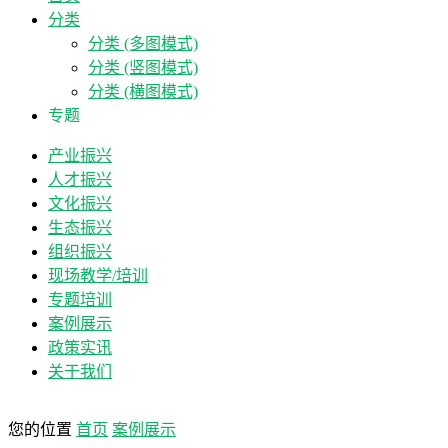
分类
分类 (多图模式)
分类 (竖图模式)
分类 (横图模式)
专题
产业振兴
人才振兴
文化振兴
生态振兴
组织振兴
现场教学/培训
专题培训
案例展示
政策实讯
关于我们
您的位置
首页
案例展示