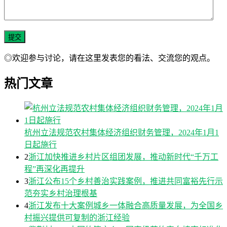
◎欢迎参与讨论，请在这里发表您的看法、交流您的观点。
热门文章
杭州立法规范农村集体经济组织财务管理，2024年1月1
日起施行
2
浙江加快推进乡村片区组团发展，推动新时代“千万工
程”再深化再提升
3
浙江公布15个乡村善治实践案例，推进共同富裕先行示
范夯实乡村治理根基
4
浙江发布十大案例城乡一体融合高质量发展，为全国乡
村振兴提供可复制的浙江经验