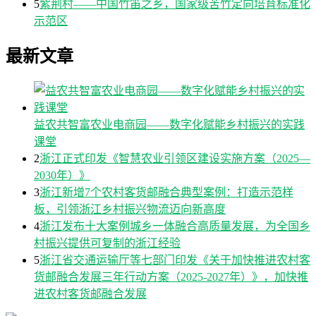
5
紫荆村——中国竹笛之乡，国家级苦竹定向培育标准化
示范区
最新文章
益农共智富农业电商园——数字化赋能乡村振兴的实践
课堂
2
浙江正式印发《智慧农业引领区建设实施方案（2025—
2030年）》
3
浙江新增7个农村客货邮融合典型案例：打造示范样
板，引领浙江乡村振兴物流迈向新高度
4
浙江发布十大案例城乡一体融合高质量发展，为全国乡
村振兴提供可复制的浙江经验
5
浙江省交通运输厅等七部门印发《关于加快推进农村客
货邮融合发展三年行动方案（2025-2027年）》，加快推
进农村客货邮融合发展