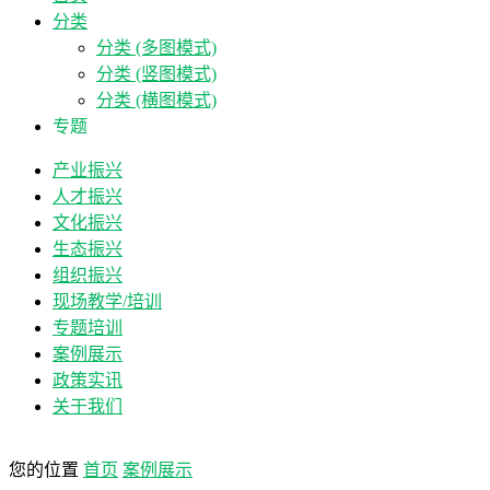
分类
分类 (多图模式)
分类 (竖图模式)
分类 (横图模式)
专题
产业振兴
人才振兴
文化振兴
生态振兴
组织振兴
现场教学/培训
专题培训
案例展示
政策实讯
关于我们
您的位置
首页
案例展示