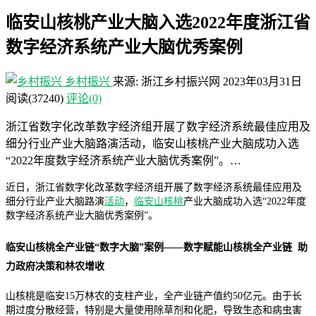
临安山核桃产业大脑入选2022年度浙江省
数字经济系统产业大脑优秀案例
乡村振兴
来源: 浙江乡村振兴网
2023年03月31日
阅读
(37240)
评论(0)
浙江省数字化改革数字经济组开展了数字经济系统最佳应用及
细分行业产业大脑路演活动，临安山核桃产业大脑成功入选
“2022年度数字经济系统产业大脑优秀案例”。…
近日，浙江省数字化改革数字经济组开展了数字经济系统最佳应用及
细分行业产业大脑路演
活动
，
临安山核桃
产业大脑成功入选“2022年度
数字经济系统产业大脑优秀案例”。
临安山核桃全产业链“数字大脑”案例——数字赋能山核桃全产业链 助
力政府决策和林农增收
山核桃是临安15万林农的支柱产业，全产业链产值约50亿元。由于长
期过度分散经营，特别是大量使用除草剂和化肥，导致生态和病虫害