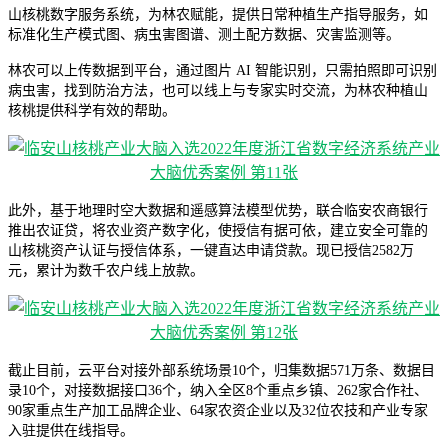
山核桃数字服务系统，为林农赋能，提供日常种植生产指导服务，如
标准化生产模式图、病虫害图谱、测土配方数据、灾害监测等。
林农可以上传数据到平台，通过图片 AI 智能识别，只需拍照即可识别
病虫害，找到防治方法，也可以线上与专家实时交流，为林农种植山
核桃提供科学有效的帮助。
此外，基于地理时空大数据和遥感算法模型优势，联合临安农商银行
推出农证贷，将农业资产数字化，使授信有据可依，建立安全可靠的
山核桃资产认证与授信体系，一键直达申请贷款。现已授信2582万
元，累计为数千农户线上放款。
截止目前，云平台对接外部系统场景10个，归集数据571万条、数据目
录10个，对接数据接口36个，纳入全区8个重点乡镇、262家合作社、
90家重点生产加工品牌企业、64家农资企业以及32位农技和产业专家
入驻提供在线指导。