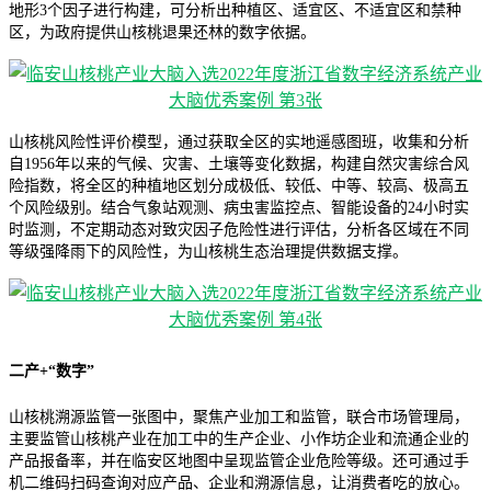
地形3个因子进行构建，可分析出种植区、适宜区、不适宜区和禁种
区，为政府提供山核桃退果还林的数字依据。
山核桃风险性评价模型，通过获取全区的实地遥感图班，收集和分析
自1956年以来的气候、灾害、土壤等变化数据，构建自然灾害综合风
险指数，将全区的种植地区划分成极低、较低、中等、较高、极高五
个风险级别。结合气象站观测、病虫害监控点、智能设备的24小时实
时监测，不定期动态对致灾因子危险性进行评估，分析各区域在不同
等级强降雨下的风险性，为山核桃生态治理提供数据支撑。
二产+“数字”
山核桃溯源监管一张图中，聚焦产业加工和监管，联合市场管理局，
主要监管山核桃产业在加工中的生产企业、小作坊企业和流通企业的
产品报备率，并在临安区地图中呈现监管企业危险等级。还可通过手
机二维码扫码查询对应产品、企业和溯源信息，让消费者吃的放心。