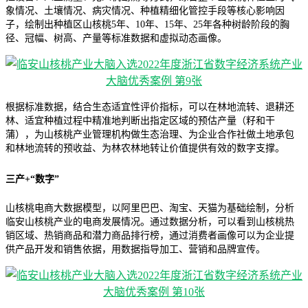
象情况、土壤情况、病灾情况、种植精细化管控手段等核心影响因
子，绘制出种植区山核桃5年、10年、15年、25年各种树龄阶段的胸
径、冠幅、树高、产量等标准数据和虚拟动态画像。
根据标准数据，结合生态适宜性评价指标，可以在林地流转、退耕还
林、适宜种植过程中精准地判断出指定区域的预估产量（籽和干
蒲），为山核桃产业管理机构做生态治理、为企业合作社做土地承包
和林地流转的预收益、为林农林地转让价值提供有效的数字支撑。
三产+“数字”
山核桃电商大数据模型，以阿里巴巴、淘宝、天猫为基础绘制，分析
临安山核桃产业的电商发展情况。通过数据分析，可以看到山核桃热
销区域、热销商品和潜力商品排行榜，通过消费者画像可以为企业提
供产品开发和销售依据，用数据指导加工、营销和品牌宣传。