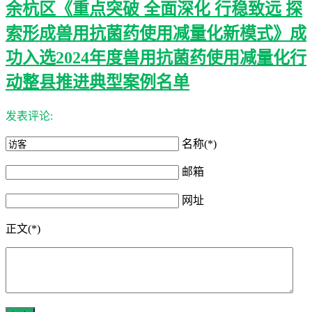
余杭区《重点突破 全面深化 行稳致远 探
索形成兽用抗菌药使用减量化新模式》成
功入选2024年度兽用抗菌药使用减量化行
动整县推进典型案例名单
发表评论:
名称(*)
邮箱
网址
正文(*)