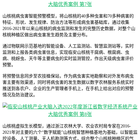
山核桃病虫害智能预警模型，将山核桃的40多种虫害和70多种病害的
特征、形状、发生规律、防治方法等形成病虫害基础库，通过收集
2016-2021年以来山核桃的病虫监测和发生的完整历史数据，对整个山
核桃种植区做出病虫害发生趋势及主要分布。
通过物联网示范基地的智能设备、人工监测站、智慧监测站等，实时
监测和上报各类病虫害信息，实现临安山核桃干腐病、根腐病、虫
病、桃蚜虫、天牛等主要病虫的实时监测管控，作出天级病虫害评价
预警。
将预警信息同步至农技植保站，作为病虫害实地勘察和对外发布病虫
害主要有效渠道，同时将病虫害的发生数据以数字农林服务系统实时
推送到各农户、企业的生产管理者手机上，在手机上给出对应的预警
情况及防治建议。
山核桃虚拟生长模型，通过浙江农林大学、农业农村局专家在2016-
2021年对主要的六个“数字赋能”山核桃智慧种植基地为基础，以智能监
控设备、人工测量、无人机勘测等方式，综合整个山核桃种植区的气