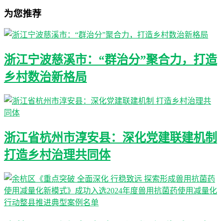
为您推荐
浙江宁波慈溪市：“群治分”聚合力，打造
乡村数治新格局
浙江省杭州市淳安县：深化党建联建机制
打造乡村治理共同体