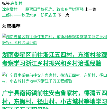
标签:
东衡村
沈家墩村——股票田里好风光，致富乡里树百强
上一篇
二都村——梦里水乡，防风古国
下一篇
为您推荐
湖南娄星区前往浙江五四村，东衡村参观
考察学习浙江乡村振兴和乡村治理经验
广宁县南街镇前往安吉鲁家村，德清五四
村，东衡村，径山村，小古城村等地学习