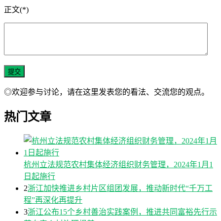
正文(*)
◎欢迎参与讨论，请在这里发表您的看法、交流您的观点。
热门文章
杭州立法规范农村集体经济组织财务管理，2024年1月1
日起施行
2
浙江加快推进乡村片区组团发展，推动新时代“千万工
程”再深化再提升
3
浙江公布15个乡村善治实践案例，推进共同富裕先行示