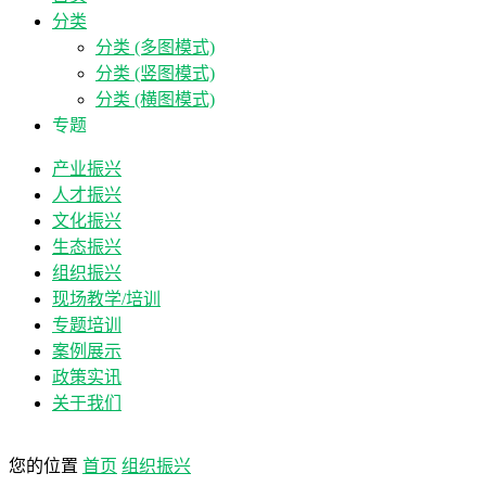
分类
分类 (多图模式)
分类 (竖图模式)
分类 (横图模式)
专题
产业振兴
人才振兴
文化振兴
生态振兴
组织振兴
现场教学/培训
专题培训
案例展示
政策实讯
关于我们
您的位置
首页
组织振兴