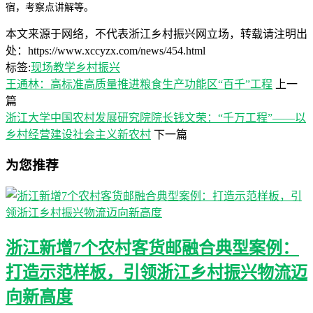
宿，考察点讲解等。
本文来源于网络，不代表浙江乡村振兴网立场，转载请注明出
处：https://www.xccyzx.com/news/454.html
标签:
现场教学
乡村振兴
王通林：高标准高质量推进粮食生产功能区“百千”工程
上一
篇
浙江大学中国农村发展研究院院长钱文荣：“千万工程”——以
乡村经营建设社会主义新农村
下一篇
为您推荐
浙江新增7个农村客货邮融合典型案例：
打造示范样板，引领浙江乡村振兴物流迈
向新高度