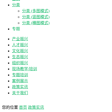
分类
分类 (多图模式)
分类 (竖图模式)
分类 (横图模式)
专题
产业振兴
人才振兴
文化振兴
生态振兴
组织振兴
现场教学/培训
专题培训
案例展示
政策实讯
关于我们
您的位置
首页
政策实讯