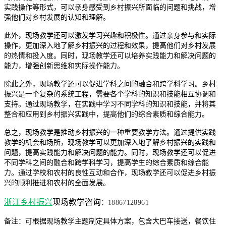
实践操作等形式，可以亲身感受到乡村振兴所面临的问题和挑战，增
强他们对乡村发展的认知和理解。
此外，现场教学还可以激发学习兴趣和积极性。通过亲身参与和实际
操作，更加深入地了解乡村振兴的过程和效果，提高他们对乡村发展
的热情和投入度。同时，现场教学还可以培养实践能力和解决问题的
能力，增强创新思维和实际操作能力。
除此之外，现场教学还可以促进学科之间的融合和跨学科学习。乡村
振兴是一个复杂的系统工程，需要各个学科的知识和技能相互协调和
支持。通过现场教学，在实践中学习不同学科的知识和技能，并将其
整合和应用到乡村振兴实践中，提高他们的综合素质和综合能力。
总之，现场教学是推动乡村振兴的一种重要教学方法。通过提供实践
教学的机会和场所，现场教学可以更加深入地了解乡村振兴的实践和
问题，提高实践能力和解决问题的能力。同时，现场教学还可以促进
不同学科之间的融合和跨学科学习，提高学生的综合素质和综合能
力。通过学校和农村的良性互动和合作，现场教学还可以促进乡村振
兴的顺利推进和农村的全面发展。
浙江乡村振兴
现场教学咨询
：
18867128961
备注：可根据现场教学主题制定具体方案，包含大巴车接送，餐饮住