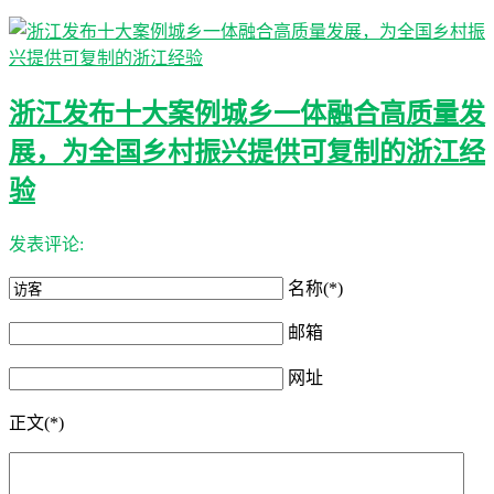
浙江发布十大案例城乡一体融合高质量发
展，为全国乡村振兴提供可复制的浙江经
验
发表评论:
名称(*)
邮箱
网址
正文(*)