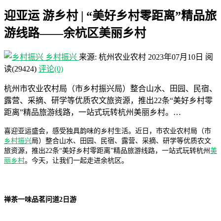
迎亚运 游乡村 | “美好乡村零距离”精品旅
游线路——余杭区美丽乡村
乡村振兴
来源: 杭州农业农村
2023年07月10日
阅
读
(29424)
评论(0)
杭州市农业农村局（市乡村振兴局）整合山水、田园、民宿、
露营、采摘、研学等优质农文旅资源，推出22条“美好乡村零
距离”精品旅游线路，一站式玩转杭州美丽乡村。…
喜迎亚运盛会，感受独具韵味的乡村生活。近日，市农业农村局（市
乡村振兴
局）整合山水、田园、民宿、露营、采摘、研学等优质农文
旅资源，推出22条“美好乡村零距离”精品旅游线路，一站式玩转杭州
美
丽乡村
。今天，让我们一起走进余杭区。
禅茶一味品茗问道2日游