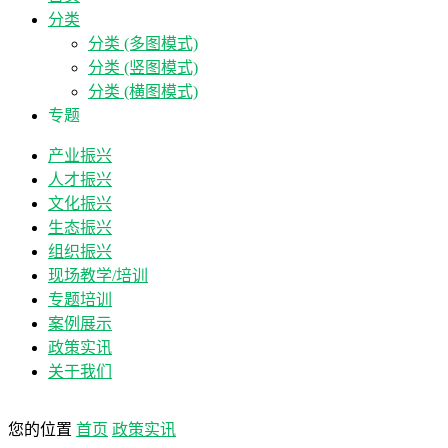
分类
分类 (多图模式)
分类 (竖图模式)
分类 (横图模式)
专题
产业振兴
人才振兴
文化振兴
生态振兴
组织振兴
现场教学/培训
专题培训
案例展示
政策实讯
关于我们
您的位置
首页
政策实讯