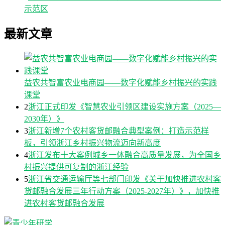
示范区
最新文章
益农共智富农业电商园——数字化赋能乡村振兴的实践
课堂
2
浙江正式印发《智慧农业引领区建设实施方案（2025—
2030年）》
3
浙江新增7个农村客货邮融合典型案例：打造示范样
板，引领浙江乡村振兴物流迈向新高度
4
浙江发布十大案例城乡一体融合高质量发展，为全国乡
村振兴提供可复制的浙江经验
5
浙江省交通运输厅等七部门印发《关于加快推进农村客
货邮融合发展三年行动方案（2025-2027年）》，加快推
进农村客货邮融合发展