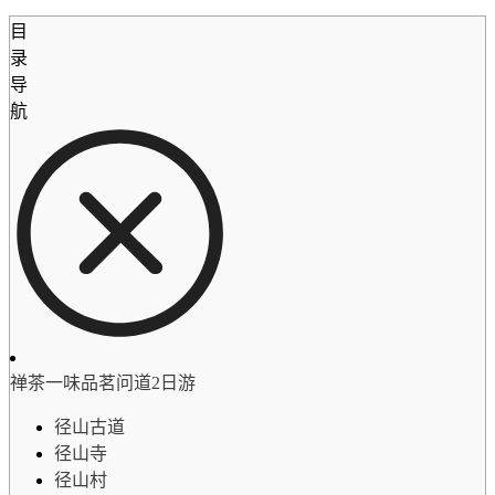
目
录
导
航
禅茶一味品茗问道2日游
径山古道
径山寺
径山村