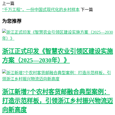
上一篇
“千万工程”，一份中国式现代化的乡村样本
下一篇
为您推荐
浙江正式印发《智慧农业引领区建设实施
方案（2025—2030年）》
浙江新增7个农村客货邮融合典型案例：
打造示范样板，引领浙江乡村振兴物流迈
向新高度