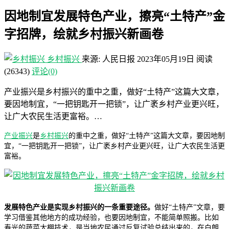
因地制宜发展特色产业，擦亮“土特产”金
字招牌，绘就乡村振兴新画卷
乡村振兴
来源: 人民日报
2023年05月19日
阅读
(26343)
评论(0)
产业振兴是乡村振兴的重中之重，做好“土特产”这篇大文章，
要因地制宜，“一把钥匙开一把锁”，让广袤乡村产业更兴旺，
让广大农民生活更富裕。…
产业振兴
是
乡村振兴
的重中之重，做好“土特产”这篇大文章，要因地制
宜，“一把钥匙开一把锁”，让广袤乡村产业更兴旺，让广大农民生活更
富裕。
发展特色产业是实现乡村振兴的一条重要途径。
做好“土特产”文章，要
学习借鉴其他地方的成功经验，也要因地制宜，不能简单照搬。比如
寿光的蔬菜大棚技术，是当地农民通过反复试验总结出来的，在白朗