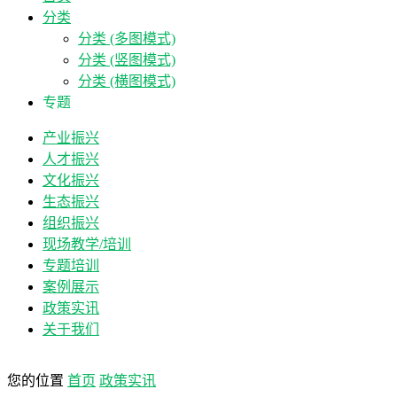
分类
分类 (多图模式)
分类 (竖图模式)
分类 (横图模式)
专题
产业振兴
人才振兴
文化振兴
生态振兴
组织振兴
现场教学/培训
专题培训
案例展示
政策实讯
关于我们
您的位置
首页
政策实讯