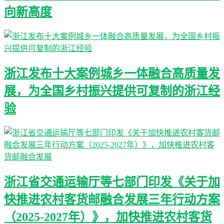
向新高度
浙江发布十大案例城乡一体融合高质量发
展，为全国乡村振兴提供可复制的浙江经
验
浙江省交通运输厅等七部门印发《关于加
快推进农村客货邮融合发展三年行动方案
（2025-2027年）》，加快推进农村客货