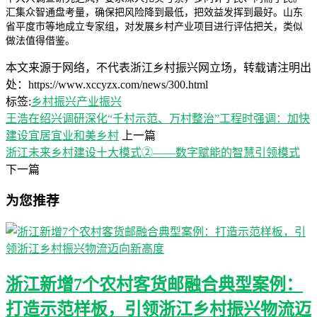
汇集众智通盘考量，确保把风险降到最低，把效益发挥到最好。山东
省平度市等地成立专家组，对发展乡村产业项目进行评估把关，类似
做法值得借鉴。
本文来源于网络，不代表浙江乡村振兴网立场，转载请注明出
处：https://www.xccyzx.com/news/300.html
标签:
乡村振兴
产业振兴
王浩在绍兴调研深化“千村示范、万村整治”工程时强调：加快
建设宜居宜业和美乡村
上一篇
浙江未来乡村建设十大模式②——数字赋能的智慧引领模式
下一篇
为您推荐
浙江新增7个农村客货邮融合典型案例：
打造示范样板，引领浙江乡村振兴物流迈