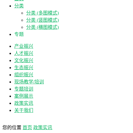
分类
分类 (多图模式)
分类 (竖图模式)
分类 (横图模式)
专题
产业振兴
人才振兴
文化振兴
生态振兴
组织振兴
现场教学/培训
专题培训
案例展示
政策实讯
关于我们
您的位置
首页
政策实讯