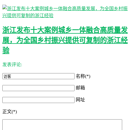
浙江发布十大案例城乡一体融合高质量发
展，为全国乡村振兴提供可复制的浙江经
验
发表评论:
名称(*)
邮箱
网址
正文(*)