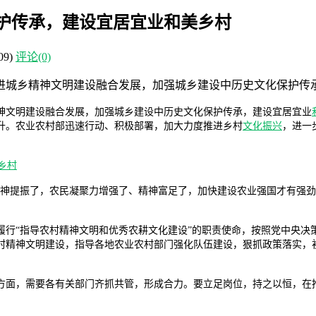
护传承，建设宜居宜业和美乡村
09)
评论(0)
进城乡精神文明建设融合发展，加强城乡建设中历史文化保护传
神文明建设融合发展，加强城乡建设中历史文化保护传承，建设宜居宜业
升。农业农村部迅速行动、积极部署，加大力度推进乡村
文化振兴
，进一
气神提振了，农民凝聚力增强了、精神富足了，加快建设农业强国才有强劲
履行“指导农村精神文明和优秀农耕文化建设”的职责使命，按照党中央决
村精神文明建设，指导各地农业农村部门强化队伍建设，狠抓政策落实，
方面，需要各有关部门齐抓共管，形成合力。要立足岗位，持之以恒，在