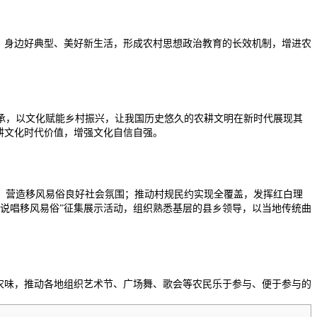
、身边好典型、美好新生活，形成农村思想政治教育的长效机制，增进农
承，以文化赋能乡村振兴，让我国历史悠久的农耕文明在新时代展现其
耕文化时代价值，增强文化自信自强。
，营造移风易俗良好社会氛围；推动村规民约实现全覆盖，发挥红白理
说唱移风易俗”征集展示活动，组织熟悉基层的县乡领导，以当地传统曲
农味，推动各地组织艺术节、广场舞、歌会等农民乐于参与、便于参与的
。