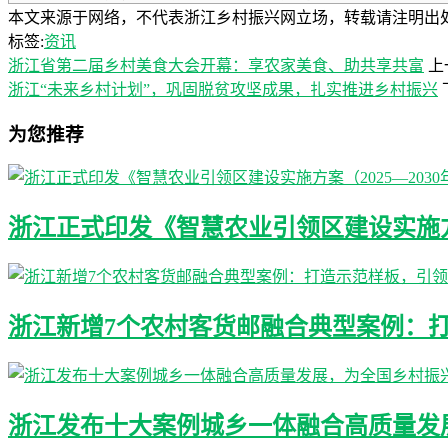
本文来源于网络，不代表浙江乡村振兴网立场，转载请注明出处：https://ww
标签:
资讯
浙江省第二届乡村美食大会开幕：享农家美食、助共享共富
上
浙江“未来乡村计划”，巩固脱贫攻坚成果，扎实推进乡村振兴
为您推荐
浙江正式印发《智慧农业引领区建设实施方案
浙江新增7个农村客货邮融合典型案例：
浙江发布十大案例城乡一体融合高质量发