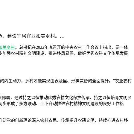
承，建设宜居宜业和美乡村。…
和美乡村
。总书记在2022年底召开的中央农村工作会议上指出，要一体
步加强农村精神文明建设，推进移风易俗，做好优秀农耕文化传承发展
的内生动力，乡村才能实现由表及里、形神兼备的全面提升。”农业农村
策部署，通过持之以恒推动优秀农耕文化保护传承、持之以恒培育文明乡
初步形成了多方联动、上下齐动推进农村精神文明建设的良好工作格
推动党的创新理论深入农村农民、传承提升农耕文明、持续推进农村移