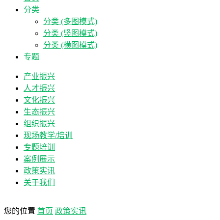
分类
分类 (多图模式)
分类 (竖图模式)
分类 (横图模式)
专题
产业振兴
人才振兴
文化振兴
生态振兴
组织振兴
现场教学/培训
专题培训
案例展示
政策实讯
关于我们
您的位置
首页
政策实讯