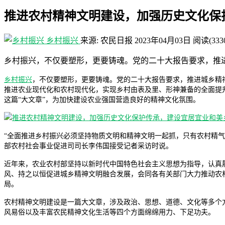
推进农村精神文明建设，加强历史文化保
乡村振兴
来源: 农民日报
2023年04月03日
阅读
(333
乡村振兴，不仅要塑形，更要铸魂。党的二十大报告要求，推
乡村振兴
，不仅要塑形，更要铸魂。党的二十大报告要求，推进城乡精
推进农业现代化和农村现代化，实现乡村由表及里、形神兼备的全面提
这篇“大文章”，为加快建设农业强国营造良好的精神文化氛围。
“全面推进乡村振兴必须坚持物质文明和精神文明一起抓，只有农村精
部农村社会事业促进司司长李伟国接受记者采访时说。
近年来，农业农村部坚持以新时代中国特色社会主义思想为指导，认真
风、持之以恒促进城乡精神文明融合发展，会同各有关部门大力推动农
局。
农村精神文明建设是一篇大文章，涉及政治、思想、道德、文化等多个
风易俗以及丰富农民精神文化生活等四个方面绵绵用力、下足功夫。