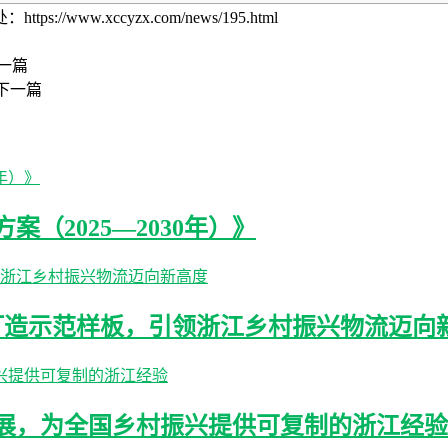
w.xccyzx.com/news/195.html
一篇
下一篇
（2025—2030年）》
打造示范样板，引领浙江乡村振兴物流迈向
展，为全国乡村振兴提供可复制的浙江经验