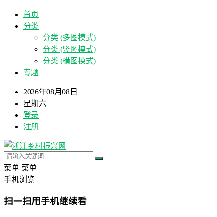
首页
分类
分类 (多图模式)
分类 (竖图模式)
分类 (横图模式)
专题
2026年08月08日
星期六
登录
注册
菜单
菜单
手机浏览
扫一扫用手机继续看