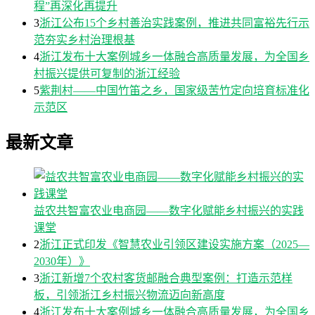
程”再深化再提升
3
浙江公布15个乡村善治实践案例，推进共同富裕先行示
范夯实乡村治理根基
4
浙江发布十大案例城乡一体融合高质量发展，为全国乡
村振兴提供可复制的浙江经验
5
紫荆村——中国竹笛之乡，国家级苦竹定向培育标准化
示范区
最新文章
益农共智富农业电商园——数字化赋能乡村振兴的实践
课堂
2
浙江正式印发《智慧农业引领区建设实施方案（2025—
2030年）》
3
浙江新增7个农村客货邮融合典型案例：打造示范样
板，引领浙江乡村振兴物流迈向新高度
4
浙江发布十大案例城乡一体融合高质量发展，为全国乡