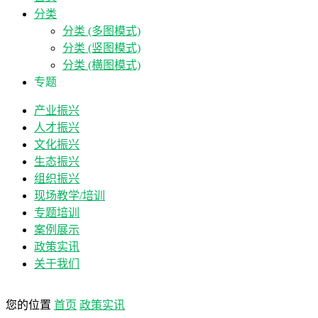
分类
分类 (多图模式)
分类 (竖图模式)
分类 (横图模式)
专题
产业振兴
人才振兴
文化振兴
生态振兴
组织振兴
现场教学/培训
专题培训
案例展示
政策实讯
关于我们
您的位置
首页
政策实讯