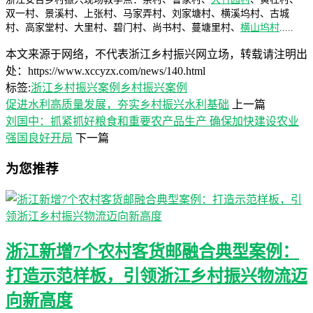
双一村、景溪村、上张村、马家弄村、刘家塘村、横溪坞村、古城
村、高家堂村、大里村、碧门村、尚书村、蔓塘里村、
横山坞村
.....
本文来源于网络，不代表浙江乡村振兴网立场，转载请注明出
处：https://www.xccyzx.com/news/140.html
标签:
浙江乡村振兴案例
乡村振兴案例
促进水利高质量发展，夯实乡村振兴水利基础
上一篇
刘国中：抓紧抓好粮食和重要农产品生产 确保加快建设农业
强国良好开局
下一篇
为您推荐
浙江新增7个农村客货邮融合典型案例：
打造示范样板，引领浙江乡村振兴物流迈
向新高度