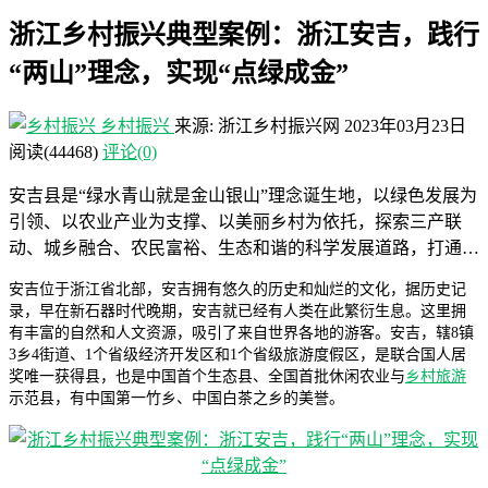
浙江乡村振兴典型案例：​浙江安吉，践行
“两山”理念，实现“点绿成金”
乡村振兴
来源: 浙江乡村振兴网
2023年03月23日
阅读
(44468)
评论(0)
安吉县是“绿水青山就是金山银山”理念诞生地，以绿色发展为
引领、以农业产业为支撑、以美丽乡村为依托，探索三产联
动、城乡融合、农民富裕、生态和谐的科学发展道路，打通…
安吉位于浙江省北部，安吉拥有悠久的历史和灿烂的文化，据历史记
录，早在新石器时代晚期，安吉就已经有人类在此繁衍生息。这里拥
有丰富的自然和人文资源，吸引了来自世界各地的游客。安吉，辖8镇
3乡4街道、1个省级经济开发区和1个省级旅游度假区，是联合国人居
奖唯一获得县，也是中国首个生态县、全国首批休闲农业与
乡村旅游
示范县，有中国第一竹乡、中国白茶之乡的美誉。