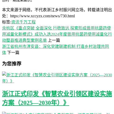
创村一期成果展示。
本文来源于网络，不代表浙江乡村振兴网立场，转载请注明出
处：https://www.xccyzx.com/news/730.html
标签:
资讯
千万工程
余杭区《重点突破 全面深化 行稳致远 探索形成兽用抗菌药使
用减量化新模式》成功入选2024年度兽用抗菌药使用减量化行
动整县推进典型案例名单
上一篇
浙江省杭州市淳安县：深化党建联建机制 打造乡村治理共同
体
下一篇
为您推荐
浙江正式印发《智慧农业引领区建设实施
方案（2025—2030年）》