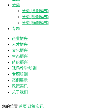
分类
分类 (多图模式)
分类 (竖图模式)
分类 (横图模式)
专题
产业振兴
人才振兴
文化振兴
生态振兴
组织振兴
现场教学/培训
专题培训
案例展示
政策实讯
关于我们
您的位置
首页
政策实讯