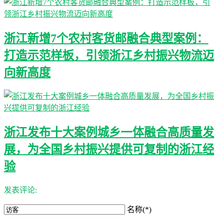
浙江新增7个农村客货邮融合典型案例：
打造示范样板，引领浙江乡村振兴物流迈
向新高度
浙江发布十大案例城乡一体融合高质量发
展，为全国乡村振兴提供可复制的浙江经
验
发表评论:
名称(*)