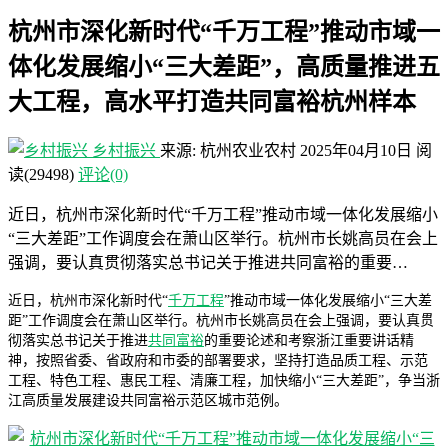
杭州市深化新时代“千万工程”推动市域一
体化发展缩小“三大差距”，高质量推进五
大工程，高水平打造共同富裕杭州样本
乡村振兴
来源: 杭州农业农村
2025年04月10日
阅
读
(29498)
评论(0)
近日，杭州市深化新时代“千万工程”推动市域一体化发展缩小
“三大差距”工作调度会在萧山区举行。杭州市长姚高员在会上
强调，要认真贯彻落实总书记关于推进共同富裕的重要…
近日，杭州市深化新时代“
千万工程
”推动市域一体化发展缩小“三大差
距”工作调度会在萧山区举行。杭州市长姚高员在会上强调，要认真贯
彻落实总书记关于推进
共同富裕
的重要论述和考察浙江重要讲话精
神，按照省委、省政府和市委的部署要求，坚持打造品质工程、示范
工程、特色工程、惠民工程、清廉工程，加快缩小“三大差距”，争当浙
江高质量发展建设共同富裕示范区城市范例。