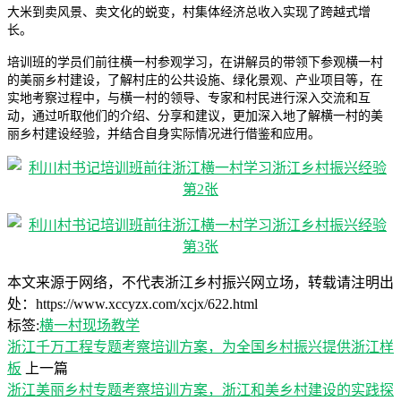
大米到卖风景、卖文化的蜕变，村集体经济总收入实现了跨越式增
长。
培训班的学员们前往横一村参观学习，在讲解员的带领下参观横一村
的美丽乡村建设，了解村庄的公共设施、绿化景观、产业项目等，在
实地考察过程中，与横一村的领导、专家和村民进行深入交流和互
动，通过听取他们的介绍、分享和建议，更加深入地了解横一村的美
丽乡村建设经验，并结合自身实际情况进行借鉴和应用。
本文来源于网络，不代表浙江乡村振兴网立场，转载请注明出
处：https://www.xccyzx.com/xcjx/622.html
标签:
横一村
现场教学
浙江千万工程专题考察培训方案，为全国乡村振兴提供浙江样
板
上一篇
浙江美丽乡村专题考察培训方案，浙江和美乡村建设的实践探