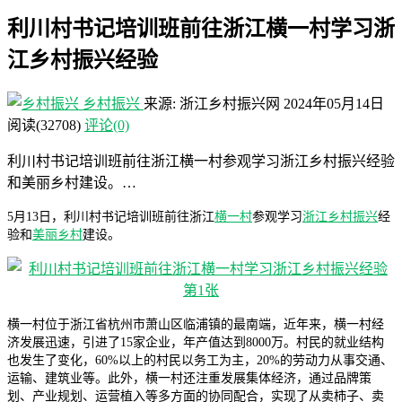
利川村书记培训班前往浙江横一村学习浙
江乡村振兴经验
乡村振兴
来源: 浙江乡村振兴网
2024年05月14日
阅读
(32708)
评论(0)
利川村书记培训班前往浙江横一村参观学习浙江乡村振兴经验
和美丽乡村建设。…
5月13日，利川村书记培训班前往浙江
横一村
参观学习
浙江乡村振兴
经
验和
美丽乡村
建设。
横一村位于浙江省杭州市萧山区临浦镇的最南端，近年来，横一村经
济发展迅速，引进了15家企业，年产值达到8000万。村民的就业结构
也发生了变化，60%以上的村民以务工为主，20%的劳动力从事交通、
运输、建筑业等。此外，横一村还注重发展集体经济，通过品牌策
划、产业规划、运营植入等多方面的协同配合，实现了从卖柿子、卖