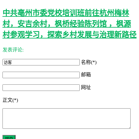
中共亳州市委党校培训班前往杭州梅林
村，安吉余村，枫桥经验陈列馆 ，枫源
村参观学习，探索乡村发展与治理新路径
发表评论:
名称(*)
邮箱
网址
正文(*)