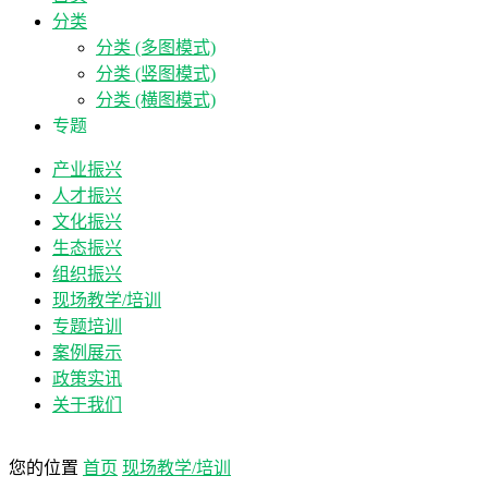
分类
分类 (多图模式)
分类 (竖图模式)
分类 (横图模式)
专题
产业振兴
人才振兴
文化振兴
生态振兴
组织振兴
现场教学/培训
专题培训
案例展示
政策实讯
关于我们
您的位置
首页
现场教学/培训