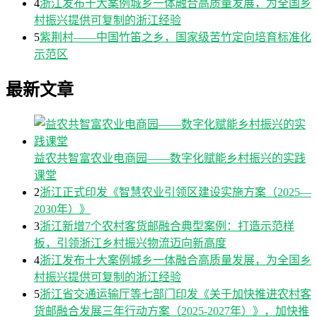
4
浙江发布十大案例城乡一体融合高质量发展，为全国乡
村振兴提供可复制的浙江经验
5
紫荆村——中国竹笛之乡，国家级苦竹定向培育标准化
示范区
最新文章
益农共智富农业电商园——数字化赋能乡村振兴的实践
课堂
2
浙江正式印发《智慧农业引领区建设实施方案（2025—
2030年）》
3
浙江新增7个农村客货邮融合典型案例：打造示范样
板，引领浙江乡村振兴物流迈向新高度
4
浙江发布十大案例城乡一体融合高质量发展，为全国乡
村振兴提供可复制的浙江经验
5
浙江省交通运输厅等七部门印发《关于加快推进农村客
货邮融合发展三年行动方案（2025-2027年）》，加快推