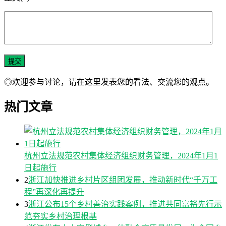
◎欢迎参与讨论，请在这里发表您的看法、交流您的观点。
热门文章
杭州立法规范农村集体经济组织财务管理，2024年1月1
日起施行
2
浙江加快推进乡村片区组团发展，推动新时代“千万工
程”再深化再提升
3
浙江公布15个乡村善治实践案例，推进共同富裕先行示
范夯实乡村治理根基