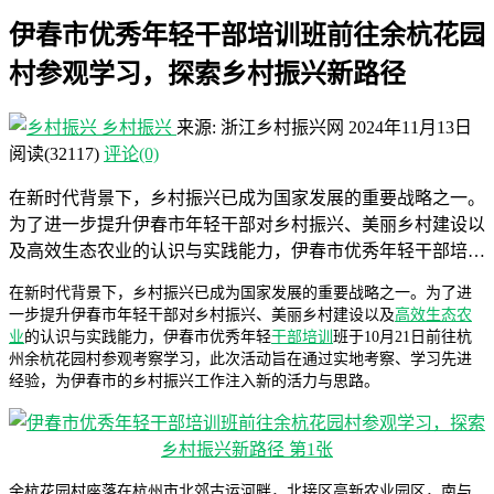
伊春市优秀年轻干部培训班前往余杭花园
村参观学习，探索乡村振兴新路径
乡村振兴
来源: 浙江乡村振兴网
2024年11月13日
阅读
(32117)
评论(0)
在新时代背景下，乡村振兴已成为国家发展的重要战略之一。
为了进一步提升伊春市年轻干部对乡村振兴、美丽乡村建设以
及高效生态农业的认识与实践能力，伊春市优秀年轻干部培…
在新时代背景下，乡村振兴已成为国家发展的重要战略之一。为了进
一步提升伊春市年轻干部对乡村振兴、美丽乡村建设以及
高效生态农
业
的认识与实践能力，伊春市优秀年轻
干部培训
班于10月21日前往杭
州余杭花园村参观考察学习，此次活动旨在通过实地考察、学习先进
经验，为伊春市的乡村振兴工作注入新的活力与思路。
余杭花园村座落在杭州市北郊古运河畔，北接区高新农业园区，南与