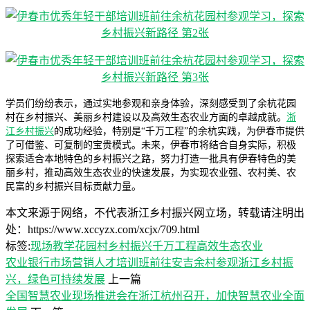
学员们纷纷表示，通过实地参观和亲身体验，深刻感受到了余杭花园
村在乡村振兴、美丽乡村建设以及高效生态农业方面的卓越成就。
浙
江乡村振兴
的成功经验，特别是“千万工程”的余杭实践，为伊春市提供
了可借鉴、可复制的宝贵模式。未来，伊春市将结合自身实际，积极
探索适合本地特色的乡村振兴之路，努力打造一批具有伊春特色的美
丽乡村，推动高效生态农业的快速发展，为实现农业强、农村美、农
民富的乡村振兴目标贡献力量。
本文来源于网络，不代表浙江乡村振兴网立场，转载请注明出
处：https://www.xccyzx.com/xcjx/709.html
标签:
现场教学
花园村
乡村振兴
千万工程
高效生态农业
农业银行市场营销人才培训班前往安吉余村参观浙江乡村振
兴，绿色可持续发展
上一篇
全国智慧农业现场推进会在浙江杭州召开，加快智慧农业全面