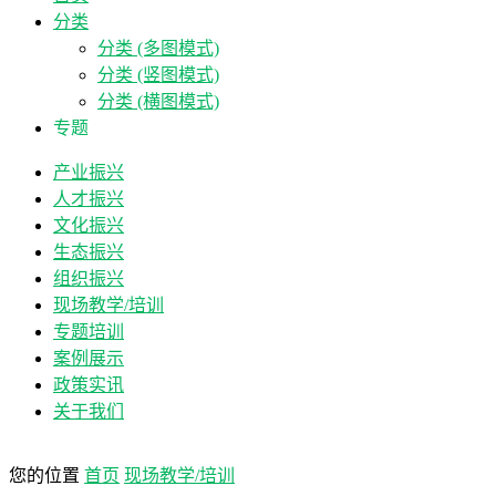
分类
分类 (多图模式)
分类 (竖图模式)
分类 (横图模式)
专题
产业振兴
人才振兴
文化振兴
生态振兴
组织振兴
现场教学/培训
专题培训
案例展示
政策实讯
关于我们
您的位置
首页
现场教学/培训