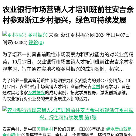
农业银行市场营销人才培训班前往安吉余
村参观浙江乡村振兴，绿色可持续发展
乡村振兴
来源: 浙江乡村振兴网
2024年11月07日
阅读
(32484)
评论(0)
为了培养一批具备前瞻性市场洞察力和实战能力的对公业务精
英，10月17日，农业银行市场营销人才培训班前往安吉余村参
观学习，旨在通过实地考察乡村振兴的成功案例，拓宽…
为了培养一批具备前瞻性市场洞察力和实战能力的对公业务精英，10
月17日，农业银行市场营销人才培训班前往安吉
余村
参观学习，旨在
通过实地考察
乡村振兴
的成功案例，拓宽学员视野，激发创新思维，
为农业银行对公业务的未来发展注入新的活力。
安吉余村，是中国
美丽乡村
建设的典范，自2005年提出“
绿水青山就是
金山银山
”的发展理念以来，余村从一个资源匮乏、环境恶化的落后小