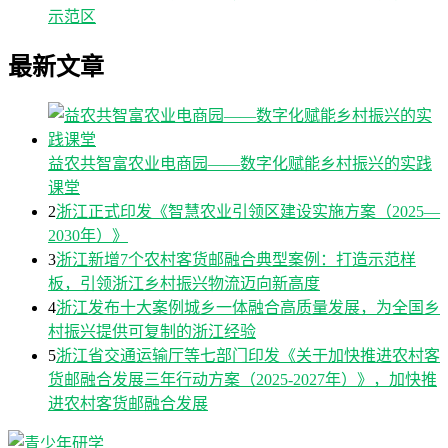
示范区
最新文章
益农共智富农业电商园——数字化赋能乡村振兴的实践
课堂
2
浙江正式印发《智慧农业引领区建设实施方案（2025—
2030年）》
3
浙江新增7个农村客货邮融合典型案例：打造示范样
板，引领浙江乡村振兴物流迈向新高度
4
浙江发布十大案例城乡一体融合高质量发展，为全国乡
村振兴提供可复制的浙江经验
5
浙江省交通运输厅等七部门印发《关于加快推进农村客
货邮融合发展三年行动方案（2025-2027年）》，加快推
进农村客货邮融合发展