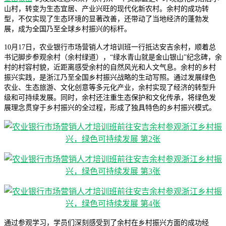
山村，转变为生态宜居、产业兴旺的现代化新农村。余村的成功转
型，不仅实现了生态环境的显著改善，还带动了当地经济的蓬勃发
展，成为全国乃至全球乡村振兴的标杆。
10月17日，农业银行市场营销人才培训班一行抵达安吉余村，顺着总
书记脚步参观余村（余村绿道），“绿水青山就是金山银山”纪念碑，余
村的村容村貌，近距离感受余村的自然风光和人文气息。余村的乡村
振兴实践，是浙江乃至全国乡村振兴战略的生动写照。通过发展绿色
农业、生态旅游、文化创意等多元化产业，余村实现了经济的转型升
级和可持续发展。同时，余村还注重生态保护和文化传承，将绿色发
展理念贯穿于乡村振兴的全过程，形成了独具特色的乡村振兴模式。
通过参观学习，学员们深刻感受到了余村在乡村振兴方面的成功经