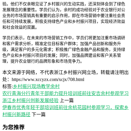
验。他们不仅亲眼见证了乡村振兴的生动实践，还深刻体会到了绿色
发展理念的重要性。学员们认为，余村的成功经验对于农业银行对公
业务的市场营销具有重要的启示作用，即在市场营销中要注重社会责
任和可持续发展，积极支持绿色产业和乡村振兴项目，实现经济效益
和社会效益的双赢。
学员们表示，在未来的市场营销工作中，学员们将更加注重市场调研
和客户需求分析，精准定位目标客户群体；加强产品创新和服务升
级，满足客户的多元化需求；积极推广绿色金融产品和服务，支持绿
色产业和乡村振兴项目的发展；同时，加强品牌建设和客户关系管
理，提升农业银行的品牌形象和市场竞争力。
本文来源于网络，不代表浙江乡村振兴网立场，转载请注明出
处：https://www.xccyzx.com/xcjx/708.html
标签:
乡村振兴
现场教学
余村
农行青海分行青年干部能力提升培训班前往安吉余村参观学习
浙江乡村振兴创新发展经验
上一篇
伊春市优秀年轻干部培训班前往余杭花园村参观学习，探索乡
村振兴新路径
下一篇
为您推荐