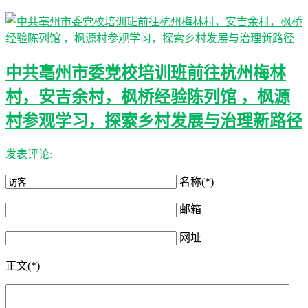
中共亳州市委党校培训班前往杭州梅林
村，安吉余村，枫桥经验陈列馆 ，枫源
村参观学习，探索乡村发展与治理新路径
发表评论:
名称(*)
邮箱
网址
正文(*)