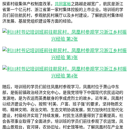
探索村级集体产权制度改革，
共同富裕
之路越走越宽广，航民是浙江
省第一个亿元村、浙江省第一家村集体控股的上市企业。培训班的学
员们前往航民村，参观航民村展厅以及乡村建设，了解航民村集体经
济发展、基层党组织建设等方面的经验。
随后，培训班的学员们前往凤凰村参观学习，凤凰村位于萧山中东
部，是衙前镇政治经济文化中心，是我党领导下中国现代农民运动的
发源地，是为农运而英勇献身的李成虎烈士的故乡。近年来，凤凰村
以经济建设为中心，按照“村美、户富、班子强”的要求，坚持物质文
明、精神文明、政治文明、生态文明协调发展，努力加快村庄现代化
建设，村级经济实现了持续发展，村民生活质量得到了显著提高，社
会各项事业取得了全面进步。培训班的学员们前往参观了农运馆，凤
凰山景观台，官河驿，农协旧址，村史馆等地，了解凤凰村在产业发