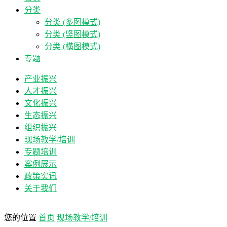
分类
分类 (多图模式)
分类 (竖图模式)
分类 (横图模式)
专题
产业振兴
人才振兴
文化振兴
生态振兴
组织振兴
现场教学/培训
专题培训
案例展示
政策实讯
关于我们
您的位置
首页
现场教学/培训