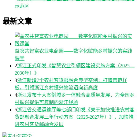
示范区
最新文章
益农共智富农业电商园——数字化赋能乡村振兴的实践
课堂
2
浙江正式印发《智慧农业引领区建设实施方案（2025—
2030年）》
3
浙江新增7个农村客货邮融合典型案例：打造示范样
板，引领浙江乡村振兴物流迈向新高度
4
浙江发布十大案例城乡一体融合高质量发展，为全国乡
村振兴提供可复制的浙江经验
5
浙江省交通运输厅等七部门印发《关于加快推进农村客
货邮融合发展三年行动方案（2025-2027年）》，加快推
进农村客货邮融合发展