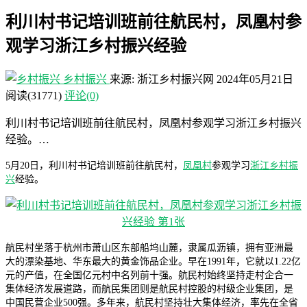
利川村书记培训班前往航民村，凤凰村参
观学习浙江乡村振兴经验
乡村振兴
来源: 浙江乡村振兴网
2024年05月21日
阅读
(31771)
评论(0)
利川村书记培训班前往航民村，凤凰村参观学习浙江乡村振兴
经验。…
5月20日，利川村书记培训班前往航民村，
凤凰村
参观学习
浙江乡村振
兴
经验。
航民村坐落于杭州市萧山区东部船坞山麓，隶属瓜沥镇，拥有亚洲最
大的漂染基地、华东最大的黄金饰品企业。早在1991年，它就以1.22亿
元的产值，在全国亿元村中名列前十强。航民村始终坚持走村企合一
集体经济发展道路，而航民集团则是航民村控股的村级企业集团，是
中国民营企业500强。多年来，航民村坚持壮大集体经济，率先在全省