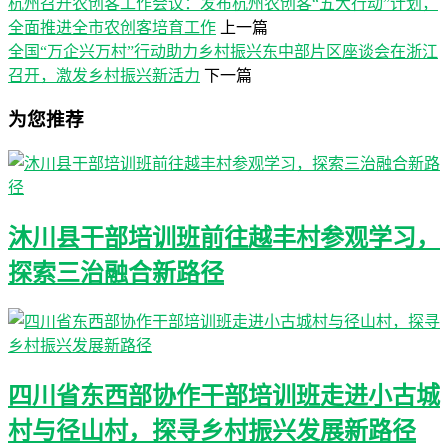
杭州召开农创客工作会议：发布杭州农创客“五大行动”计划，
全面推进全市农创客培育工作
上一篇
全国“万企兴万村”行动助力乡村振兴东中部片区座谈会在浙江
召开，激发乡村振兴新活力
下一篇
为您推荐
沐川县干部培训班前往越丰村参观学习，
探索三治融合新路径
四川省东西部协作干部培训班走进小古城
村与径山村，探寻乡村振兴发展新路径