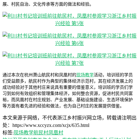
展、村民自治、文化传承等方面的做法和经验。
通过本次在杭州萧山航民村和凤凰村的
现场教学
活动，培训班的学员
们受益颇多，航民村作为典型的集体经济示范村，其在经济发展上的
成功经验对于其他村庄来说具有重要的借鉴意义，培训班的学员们学
习到如何有效组织和管理集体经济，如何整合资源，促进村民共同富
裕，而凤凰村在村庄规划、产业发展、基础设施建设、生态环境保护
等方面有着先进的经验和做法，也为自己村庄的发展提供借鉴。
本文来源于网络，不代表浙江乡村振兴网立场，转载请注明出
处：https://www.xccyzx.com/xcjx/635.html
标签:
现场教学
航民村
凤凰村