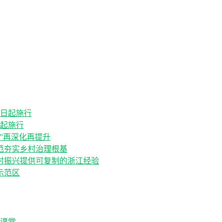
日起施行
”再深化再提升
范夯实乡村治理根基
村振兴提供可复制的浙江经验
示范区