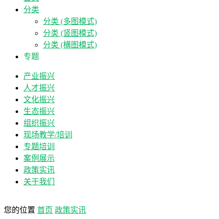
分类
分类 (多图模式)
分类 (竖图模式)
分类 (横图模式)
专题
产业振兴
人才振兴
文化振兴
生态振兴
组织振兴
现场教学/培训
专题培训
案例展示
政策实讯
关于我们
您的位置
首页
政策实讯