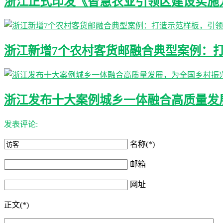
浙江正式印发《智慧农业引领区建设实施方案
浙江新增7个农村客货邮融合典型案例：
浙江发布十大案例城乡一体融合高质量发
发表评论:
名称(*)
邮箱
网址
正文(*)