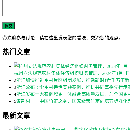
◎欢迎参与讨论，请在这里发表您的看法、交流您的观点。
热门文章
杭州立法规范农村集体经济组织财务管理，2024年1月1
2
浙江加快推进乡村片区组团发展，推动新时代“千万工程
3
浙江公布15个乡村善治实践案例，推进共同富裕先行示
4
浙江发布十大案例城乡一体融合高质量发展，为全国乡
5
紫荆村——中国竹笛之乡，国家级苦竹定向培育标准化
最新文章