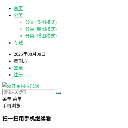
首页
分类
分类 (多图模式)
分类 (竖图模式)
分类 (横图模式)
专题
2026年08月08日
星期六
登录
注册
菜单
菜单
手机浏览
扫一扫用手机继续看