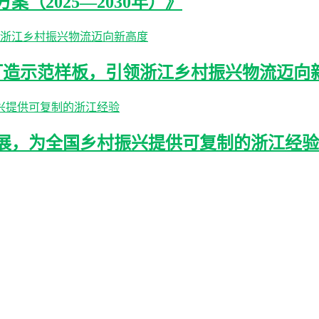
（2025—2030年）》
打造示范样板，引领浙江乡村振兴物流迈向
展，为全国乡村振兴提供可复制的浙江经验