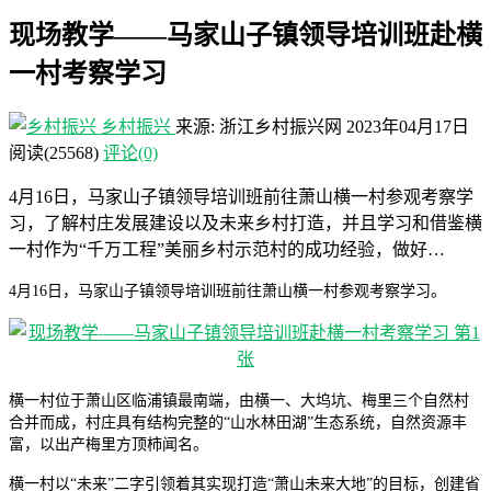
现场教学——马家山子镇领导培训班赴横
一村考察学习
乡村振兴
来源: 浙江乡村振兴网
2023年04月17日
阅读
(25568)
评论(0)
4月16日，马家山子镇领导培训班前往萧山横一村参观考察学
习，了解村庄发展建设以及未来乡村打造，并且学习和借鉴横
一村作为“千万工程”美丽乡村示范村的成功经验，做好…
4月16日，马家山子镇领导培训班前往萧山横一村参观考察学习。
横一村位于萧山区临浦镇最南端，由横一、大坞坑、梅里三个自然村
合并而成，村庄具有结构完整的“山水林田湖”生态系统，自然资源丰
富，以出产梅里方顶柿闻名。
横一村以“未来”二字引领着其实现打造“萧山未来大地”的目标，创建省