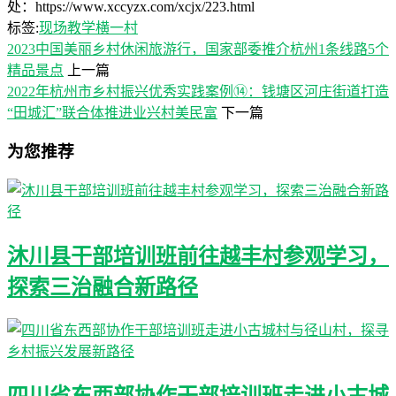
处：https://www.xccyzx.com/xcjx/223.html
标签:
现场教学
横一村
2023中国美丽乡村休闲旅游行，国家部委推介杭州1条线路5个
精品景点
上一篇
2022年杭州市乡村振兴优秀实践案例⑭：钱塘区河庄街道打造
“田城汇”联合体推进业兴村美民富
下一篇
为您推荐
沐川县干部培训班前往越丰村参观学习，
探索三治融合新路径
四川省东西部协作干部培训班走进小古城