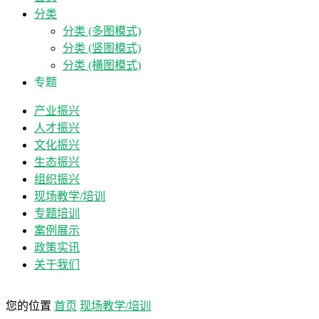
分类
分类 (多图模式)
分类 (竖图模式)
分类 (横图模式)
专题
产业振兴
人才振兴
文化振兴
生态振兴
组织振兴
现场教学/培训
专题培训
案例展示
政策实讯
关于我们
您的位置
首页
现场教学/培训