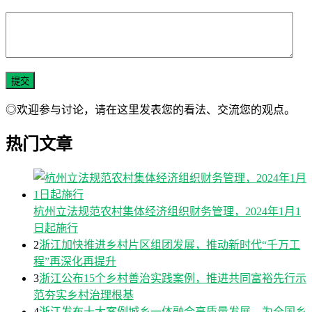
◎欢迎参与讨论，请在这里发表您的看法、交流您的观点。
热门文章
杭州立法规范农村集体经济组织财务管理，2024年1月1
日起施行
2
浙江加快推进乡村片区组团发展，推动新时代“千万工
程”再深化再提升
3
浙江公布15个乡村善治实践案例，推进共同富裕先行示
范夯实乡村治理根基
4
浙江发布十大案例城乡一体融合高质量发展，为全国乡