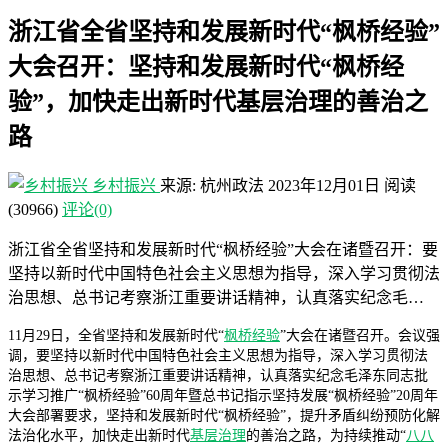
浙江省全省坚持和发展新时代“枫桥经验”
大会召开：坚持和发展新时代“枫桥经
验”，加快走出新时代基层治理的善治之
路
乡村振兴
来源: 杭州政法
2023年12月01日
阅读
(30966)
评论(0)
浙江省全省坚持和发展新时代“枫桥经验”大会在诸暨召开：要
坚持以新时代中国特色社会主义思想为指导，深入学习贯彻法
治思想、总书记考察浙江重要讲话精神，认真落实纪念毛…
11月29日，全省坚持和发展新时代“
枫桥经验
”大会在诸暨召开。会议强
调，要坚持以新时代中国特色社会主义思想为指导，深入学习贯彻法
治思想、总书记考察浙江重要讲话精神，认真落实纪念毛泽东同志批
示学习推广“枫桥经验”60周年暨总书记指示坚持发展“枫桥经验”20周年
大会部署要求，坚持和发展新时代“枫桥经验”，提升矛盾纠纷预防化解
法治化水平，加快走出新时代
基层治理
的善治之路，为持续推动“
八八