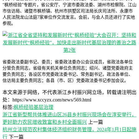
“枫桥经验”专题片，省公安厅、宁波市委政法委、湖州市检察院、江山
市信访局、诸暨市枫桥镇、杭州市拱墅区司法局长庆司法所、永康市
人民法院龙山法庭7家单位作交流发言。会前，与会人员还进行了实地
参观。
省委政法委副书记、委员；省委政法委办公会议成员，省政法各单位
分管负责同志，省级有关机关单位负责同志；绍兴、诸暨党委政府主
要负责同志；各设区市党委政法委书记、常务副书记，政法各单位、
信访局主要负责同志；各县（市、区）党委政法委书记参加会议。
本文来源于网络，不代表浙江乡村振兴网立场，转载请注明出
处：https://www.xccyzx.com/news/569.html
标签:
枫桥经验
基层治理
浙江省新型帮共体推进山区26县乡村振兴现场会在淳安举行，
更好助力农民增收致富和乡村全面振兴
上一篇
杭州立法规范农村集体经济组织财务管理，2024年1月1日起施
行
下一篇