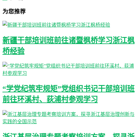
为您推荐
新疆干部培训班前往诸暨枫桥学习浙江枫
桥经验
“学党纪筑牢规矩”党组织书记干部培训班
前往环溪村、荻浦村参观学习
浙江基层治理专题考察培训方案，探寻浙