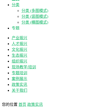
分类
分类 (多图模式)
分类 (竖图模式)
分类 (横图模式)
专题
产业振兴
人才振兴
文化振兴
生态振兴
组织振兴
现场教学/培训
专题培训
案例展示
政策实讯
关于我们
您的位置
首页
政策实讯