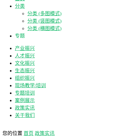
分类
分类 (多图模式)
分类 (竖图模式)
分类 (横图模式)
专题
产业振兴
人才振兴
文化振兴
生态振兴
组织振兴
现场教学/培训
专题培训
案例展示
政策实讯
关于我们
您的位置
首页
政策实讯