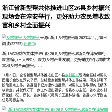
浙江省新型帮共体推进山区26县乡村振兴
现场会在淳安举行，更好助力农民增收致
富和乡村全面振兴
乡村振兴
来源: 浙江乡村振兴局
2023年11月30日
阅读
(22755)
评论(0)
浙江省新型帮共体推进山区26县乡村振兴现场会在淳安举行：
聚焦缩小三大差距，聚力乡村产业发展，更好助力农民增收致
富和乡村全面振兴。…
11月29日，全省新型帮共体推进山区26县
乡村振兴
现场会暨结对帮扶
团组长会议在淳安举行，总结盘点新型帮共体工作成果，研究部署下
阶段重点工作。省委副书记刘捷作出批示，对帮扶工作取得的成绩予
以肯定，并就做好下一步工作提出要求。省委农办主任，省农业农村
厅党组书记、厅长，省乡村振兴局局长王通林讲话。省委办公厅副主
任陈可标主持。