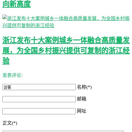
向新高度
浙江发布十大案例城乡一体融合高质量发
展，为全国乡村振兴提供可复制的浙江经
验
发表评论:
名称(*)
邮箱
网址
正文(*)