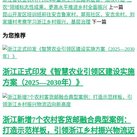
农”领域标志性成果，更高水平推进乡村全面振兴
上一篇
昆山开发区培训班前往安吉鲁家村，翠苑社区，安吉余村，刘
家塘村考察学习浙江乡村振兴，基层治理
下一篇
为您推荐
浙江正式印发《智慧农业引领区建设实施
方案（2025—2030年）》
浙江新增7个农村客货邮融合典型案例：
打造示范样板，引领浙江乡村振兴物流迈