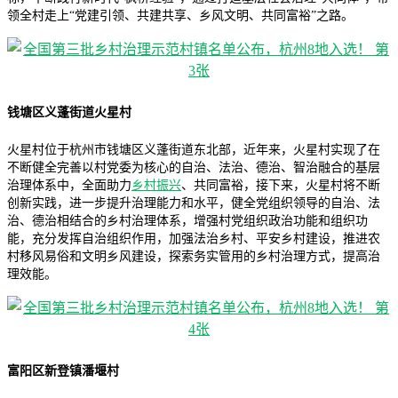
领全村走上“党建引领、共建共享、乡风文明、共同富裕”之路。
钱塘区义蓬街道火星村
火星村位于杭州市钱塘区义蓬街道东北部，近年来，火星村实现了在
不断健全完善以村党委为核心的自治、法治、德治、智治融合的基层
治理体系中，全面助力
乡村振兴
、共同富裕，接下来，火星村将不断
创新实践，进一步提升治理能力和水平，健全党组织领导的自治、法
治、德治相结合的乡村治理体系，增强村党组织政治功能和组织功
能，充分发挥自治组织作用，加强法治乡村、平安乡村建设，推进农
村移风易俗和文明乡风建设，探索务实管用的乡村治理方式，提高治
理效能。
富阳区新登镇潘堰村