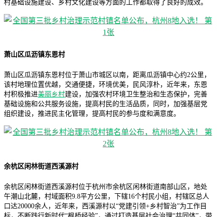
村基础设施建设、乡村文化建设等方面的工作都取得了良好的成效。
萧山区瓜沥镇东恩村
萧山区瓜沥镇东恩村位于萧山市城区以南，距离瓜沥镇中心约2公里，
该村地理位置优越，交通便捷，环境优美，民风淳朴，近年来，东恩
村积极推进
美丽乡村
建设，加强农村环境卫生整治和生态保护，完善
基础设施和公共服务设施，提高村民的生活品质，同时，加强基层党
组织建设，推进民主化管理，提高村民的参与度和满意度。
余杭区闲林街道西溪源村
余杭区闲林街道西溪源村位于杭州市余杭区闲林街道南部山区，地处
午潮山北麓，村域面积9.8平方公里，下辖16个村民小组，村辖区总人
口达20000余人，近年来，西溪源村以“党建引领+乡村智治”为工作目
标，不断践行新时代“枫桥经验”，通过打造基层社会治理“共同体”，带