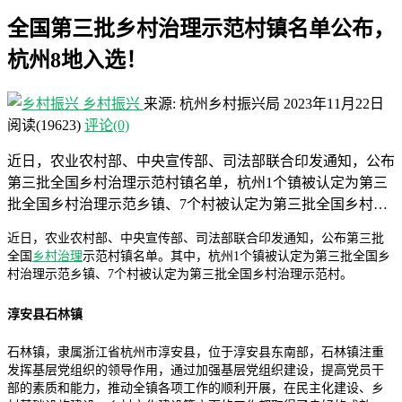
全国第三批乡村治理示范村镇名单公布，
杭州8地入选！
乡村振兴
来源: 杭州乡村振兴局
2023年11月22日
阅读
(19623)
评论(0)
近日，农业农村部、中央宣传部、司法部联合印发通知，公布
第三批全国乡村治理示范村镇名单，杭州1个镇被认定为第三
批全国乡村治理示范乡镇、7个村被认定为第三批全国乡村…
近日，农业农村部、中央宣传部、司法部联合印发通知，公布第三批
全国
乡村治理
示范村镇名单。其中，杭州1个镇被认定为第三批全国乡
村治理示范乡镇、7个村被认定为第三批全国乡村治理示范村。
淳安县石林镇
石林镇，隶属浙江省杭州市淳安县，位于淳安县东南部，石林镇注重
发挥基层党组织的领导作用，通过加强基层党组织建设，提高党员干
部的素质和能力，推动全镇各项工作的顺利开展，在民主化建设、乡