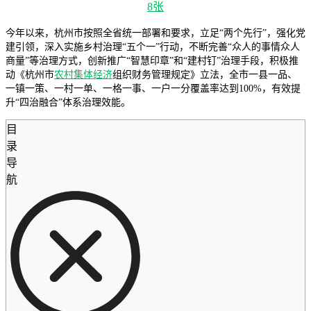
今年以来，杭州市按照全省统一部署和要求，立足“两个先行”，强化党
建引领，深入实施乡村治理“五个一”行动，不断完善“众人的事情众人
商量”等治理方式，创新推广“智慧印章”和“建村钉”治理手段，积极推
动《杭州市
农村集体经济
组织财务管理规定》立法，全市一县一品、
一镇一策、一村一单、一格一事、一户一分覆盖率达到100%，有效提
升“四治融合”体系治理效能。
目
录
导
航