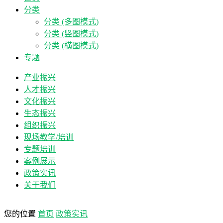
分类
分类 (多图模式)
分类 (竖图模式)
分类 (横图模式)
专题
产业振兴
人才振兴
文化振兴
生态振兴
组织振兴
现场教学/培训
专题培训
案例展示
政策实讯
关于我们
您的位置
首页
政策实讯