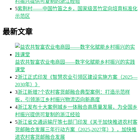
村振兴提供可复制的浙江经验
5
紫荆村——中国竹笛之乡，国家级苦竹定向培育标准化
示范区
最新文章
益农共智富农业电商园——数字化赋能乡村振兴的实践
课堂
2
浙江正式印发《智慧农业引领区建设实施方案（2025—
2030年）》
3
浙江新增7个农村客货邮融合典型案例：打造示范样
板，引领浙江乡村振兴物流迈向新高度
4
浙江发布十大案例城乡一体融合高质量发展，为全国乡
村振兴提供可复制的浙江经验
5
浙江省交通运输厅等七部门印发《关于加快推进农村客
货邮融合发展三年行动方案（2025-2027年）》，加快推
进农村客货邮融合发展