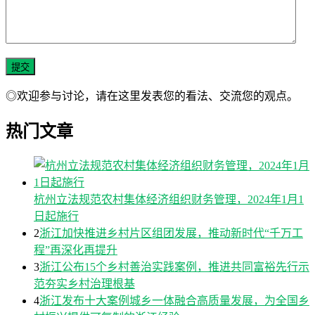
◎欢迎参与讨论，请在这里发表您的看法、交流您的观点。
热门文章
杭州立法规范农村集体经济组织财务管理，2024年1月1
日起施行
2
浙江加快推进乡村片区组团发展，推动新时代“千万工
程”再深化再提升
3
浙江公布15个乡村善治实践案例，推进共同富裕先行示
范夯实乡村治理根基
4
浙江发布十大案例城乡一体融合高质量发展，为全国乡