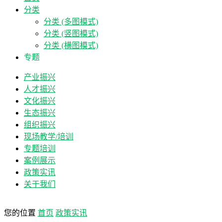
分类
分类 (多图模式)
分类 (竖图模式)
分类 (横图模式)
专题
产业振兴
人才振兴
文化振兴
生态振兴
组织振兴
现场教学/培训
专题培训
案例展示
政策实讯
关于我们
您的位置
首页
政策实讯