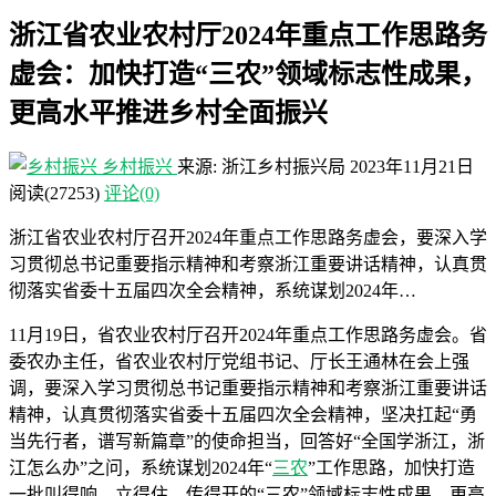
浙江省农业农村厅2024年重点工作思路务
虚会：加快打造“三农”领域标志性成果，
更高水平推进乡村全面振兴
乡村振兴
来源: 浙江乡村振兴局
2023年11月21日
阅读
(27253)
评论(0)
浙江省农业农村厅召开2024年重点工作思路务虚会，要深入学
习贯彻总书记重要指示精神和考察浙江重要讲话精神，认真贯
彻落实省委十五届四次全会精神，系统谋划2024年…
11月19日，省农业农村厅召开2024年重点工作思路务虚会。省
委农办主任，省农业农村厅党组书记、厅长王通林在会上强
调，要深入学习贯彻总书记重要指示精神和考察浙江重要讲话
精神，认真贯彻落实省委十五届四次全会精神，坚决扛起“勇
当先行者，谱写新篇章”的使命担当，回答好“全国学浙江，浙
江怎么办”之问，系统谋划2024年“
三农
”工作思路，加快打造
一批叫得响、立得住、传得开的“三农”领域标志性成果，更高