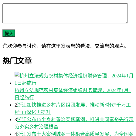
◎欢迎参与讨论，请在这里发表您的看法、交流您的观点。
热门文章
杭州立法规范农村集体经济组织财务管理，2024年1月1
日起施行
2
浙江加快推进乡村片区组团发展，推动新时代“千万工
程”再深化再提升
3
浙江公布15个乡村善治实践案例，推进共同富裕先行示
范夯实乡村治理根基
4
浙江发布十大案例城乡一体融合高质量发展，为全国乡