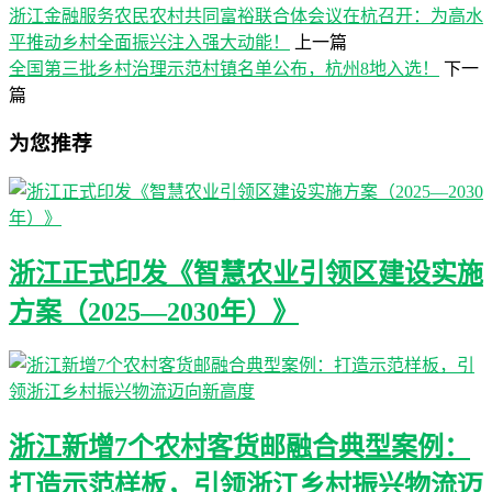
浙江金融服务农民农村共同富裕联合体会议在杭召开：为高水
平推动乡村全面振兴注入强大动能！
上一篇
全国第三批乡村治理示范村镇名单公布，杭州8地入选！
下一
篇
为您推荐
浙江正式印发《智慧农业引领区建设实施
方案（2025—2030年）》
浙江新增7个农村客货邮融合典型案例：
打造示范样板，引领浙江乡村振兴物流迈