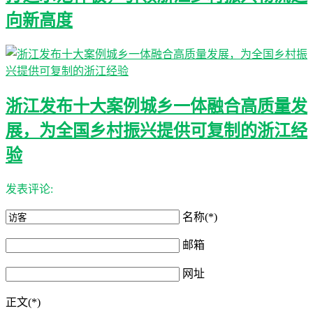
向新高度
浙江发布十大案例城乡一体融合高质量发
展，为全国乡村振兴提供可复制的浙江经
验
发表评论:
名称(*)
邮箱
网址
正文(*)