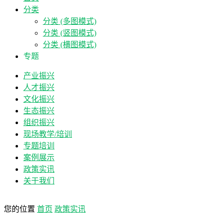
分类
分类 (多图模式)
分类 (竖图模式)
分类 (横图模式)
专题
产业振兴
人才振兴
文化振兴
生态振兴
组织振兴
现场教学/培训
专题培训
案例展示
政策实讯
关于我们
您的位置
首页
政策实讯