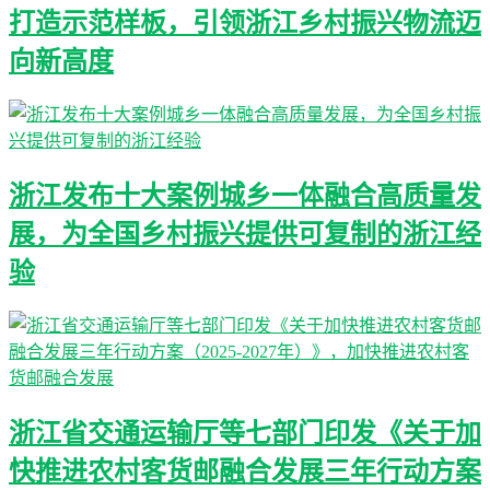
打造示范样板，引领浙江乡村振兴物流迈
向新高度
浙江发布十大案例城乡一体融合高质量发
展，为全国乡村振兴提供可复制的浙江经
验
浙江省交通运输厅等七部门印发《关于加
快推进农村客货邮融合发展三年行动方案