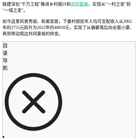
联建深化“千万工程”推进乡村振兴和
共同富裕
，实现从“一村之变”到
“一域之变”。
如今这里风景秀丽、和美宜居，下姜村居民年人均可支配收入从2002
年的2755元跃升为2022年的48818元，实现了从偏僻落后向全面小康、
再到带动周边共同富裕的转变。
目
录
导
航