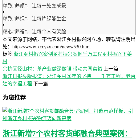
精致“养颜”，让每一处变成景
精致“养绿”，让每片绿能生金
精心“养福”，让每个人有笑脸
本文来源于网络，不代表浙江乡村振兴网立场，转载请注明出
处：https://www.xccyzx.com/news/530.html
标签:
浙江乡村振兴案例
乡村振兴案例
千万工程
乡村振兴
下姜
村
余杭区径山村：茶产业做深做强 带动共同富裕
上一篇
浙江日报头版报道：浙江乡村20年的坚持——千万工程，老百
姓的幸福工程
下一篇
为您推荐
浙江新增7个农村客货邮融合典型案例：