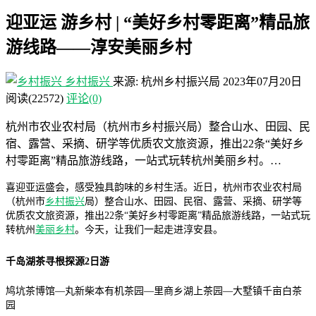
迎亚运 游乡村 | “美好乡村零距离”精品旅
游线路——淳安美丽乡村
乡村振兴
来源: 杭州乡村振兴局
2023年07月20日
阅读
(22572)
评论(0)
杭州市农业农村局（杭州市乡村振兴局）整合山水、田园、民
宿、露营、采摘、研学等优质农文旅资源，推出22条“美好乡
村零距离”精品旅游线路，一站式玩转杭州美丽乡村。…
喜迎亚运盛会，感受独具韵味的乡村生活。近日，杭州市农业农村局
（杭州市
乡村振兴
局）整合山水、田园、民宿、露营、采摘、研学等
优质农文旅资源，推出22条“美好乡村零距离”精品旅游线路，一站式玩
转杭州
美丽乡村
。今天，让我们一起走进淳安县。
千岛湖茶寻根探源2日游
鸠坑茶博馆—丸新柴本有机茶园—里商乡湖上茶园—大墅镇千亩白茶
园