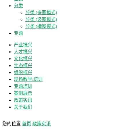
分类
分类 (多图模式)
分类 (竖图模式)
分类 (横图模式)
专题
产业振兴
人才振兴
文化振兴
生态振兴
组织振兴
现场教学/培训
专题培训
案例展示
政策实讯
关于我们
您的位置
首页
政策实讯