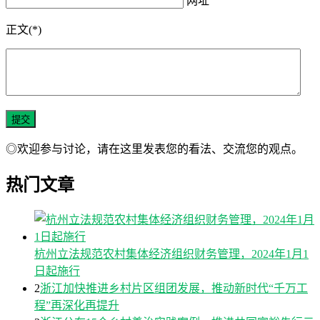
网址
正文(*)
◎欢迎参与讨论，请在这里发表您的看法、交流您的观点。
热门文章
杭州立法规范农村集体经济组织财务管理，2024年1月1
日起施行
2
浙江加快推进乡村片区组团发展，推动新时代“千万工
程”再深化再提升