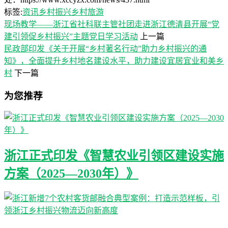
标签:
资讯
乡村振兴
乡村旅游
现场教学——浙江省社科联主管社团走进浙江德清县开展“党
建引领促乡村振兴”主题党日学习活动
上一篇
民政部印发《关于开展“乡村著名行动”助力乡村振兴的通
知》，全面提升乡村地名建设水平，助力建设宜居宜业和美乡
村
下一篇
为您推荐
浙江正式印发《智慧农业引领区建设实施
方案（2025—2030年）》