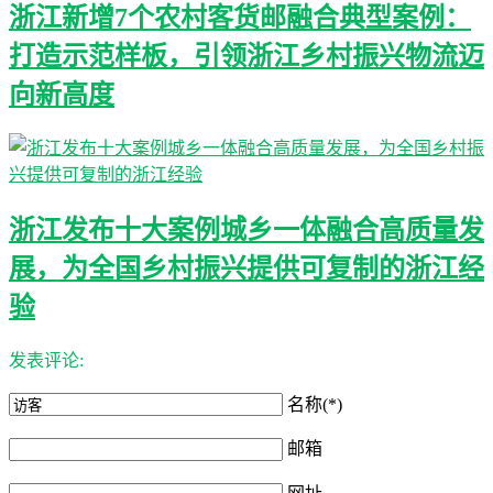
浙江新增7个农村客货邮融合典型案例：
打造示范样板，引领浙江乡村振兴物流迈
向新高度
浙江发布十大案例城乡一体融合高质量发
展，为全国乡村振兴提供可复制的浙江经
验
发表评论:
名称(*)
邮箱