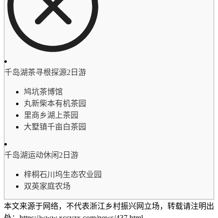
千岛湖茶寻根探源2日游
鸠坑茶博馆
丸新柴本有机茶园
里商乡湖上茶园
大墅镇千亩白茶园
千岛湖运动休闲2日游
梓桐石川坞生态农业园
双英家庭农场
本文来源于网络，不代表浙江乡村振兴网立场，转载请注明出
处：https://www.xccyzx.com/news/437.html