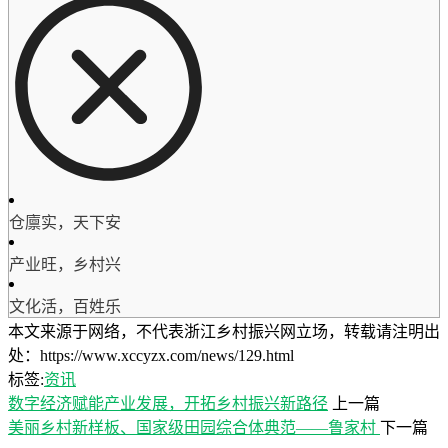
仓廪实，天下安
产业旺，乡村兴
文化活，百姓乐
本文来源于网络，不代表浙江乡村振兴网立场，转载请注明出
处：https://www.xccyzx.com/news/129.html
标签:
资讯
数字经济赋能产业发展，开拓乡村振兴新路径
上一篇
美丽乡村新样板、国家级田园综合体典范——鲁家村
下一篇