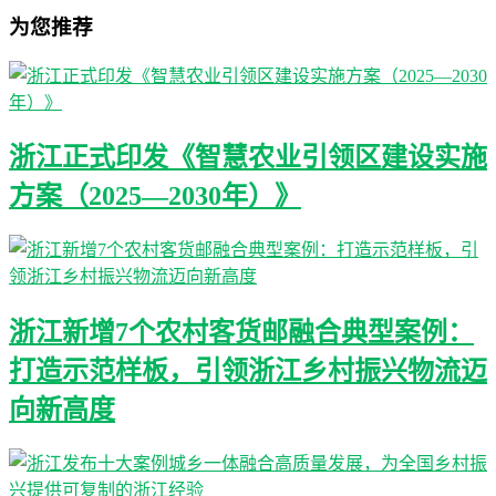
为您推荐
浙江正式印发《智慧农业引领区建设实施
方案（2025—2030年）》
浙江新增7个农村客货邮融合典型案例：
打造示范样板，引领浙江乡村振兴物流迈
向新高度