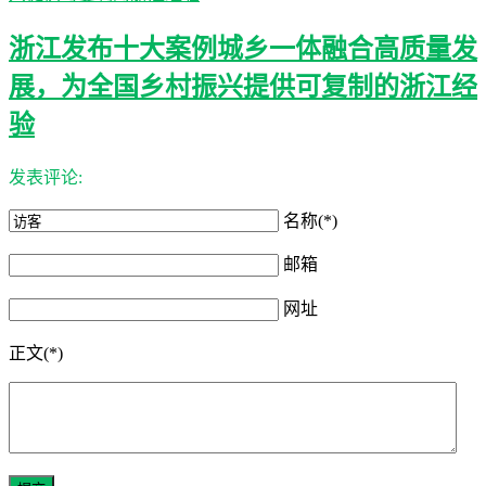
浙江发布十大案例城乡一体融合高质量发
展，为全国乡村振兴提供可复制的浙江经
验
发表评论:
名称(*)
邮箱
网址
正文(*)