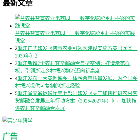
最新文章
益农共智富农业电商园——数字化赋能乡村振兴的实践
课堂
2
浙江正式印发《智慧农业引领区建设实施方案（2025—
2030年）》
3
浙江新增7个农村客货邮融合典型案例：打造示范样
板，引领浙江乡村振兴物流迈向新高度
4
浙江发布十大案例城乡一体融合高质量发展，为全国乡
村振兴提供可复制的浙江经验
5
浙江省交通运输厅等七部门印发《关于加快推进农村客
货邮融合发展三年行动方案（2025-2027年）》，加快推
进农村客货邮融合发展
广告