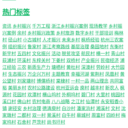
热门标签
资讯
乡村振兴
千万工程
浙江乡村振兴案例
现场教学
乡村振
兴案例
余村
乡村振兴政策
乡村旅游
数字乡村
干部培训
梅林
村
径山村
小古城村
人才振兴
未来乡村
枫桥经验
杭州三农案
例
组织振兴
鲁家村
浙江考察路线
基层治理
桑园地村
东衡村
新宇村
五四村
文化振兴
活动
脱贫攻坚
航民村
横一村
青山村
荻浦村
环溪村
东梓关村
下姜村
双桥村
产业振兴
民宿经济
浦
江经验
三农
新质生产力
塘栖村
黄杜村
深澳村
劳岭村
大竹园
村
生态振兴
万企兴万村
主题教育
幸福河湖
紫荆村
凤凰村
黄
公望村
刘家塘村
博儒桥村
棠棣村
一村一品
两山理念
共同富
裕
美丽乡村
农村公路建设
杭州亚运会
庾村
越丰村
新农人
枫
源村
花园村
欢潭村
横山坞村
外桐坞村
碧门村
大里村
桃园村
溪口村
佛山村
农村电商
八八战略
之江村
仙潭村
永安稻香小
镇
谢径安
乡村治理
德清庾村
白沙村
潘家浜村
湘溪村
文村
沈
家墩村
二都村
双一村
景溪村
白牛村
皋城村
周富村
四岭村
梅
家坞村
石舍村
芦茨村
尚书圩村