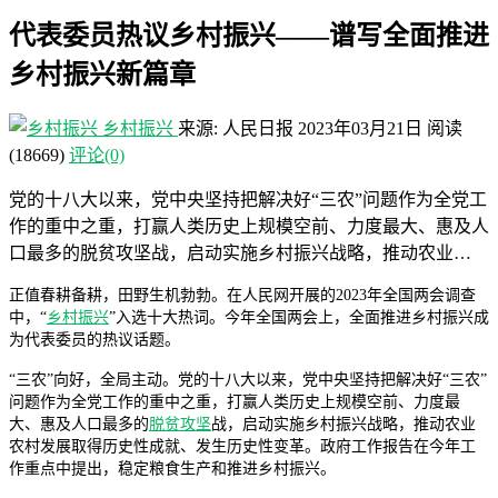
代表委员热议乡村振兴——谱写全面推进
乡村振兴新篇章
乡村振兴
来源: 人民日报
2023年03月21日
阅读
(18669)
评论(0)
党的十八大以来，党中央坚持把解决好“三农”问题作为全党工
作的重中之重，打赢人类历史上规模空前、力度最大、惠及人
口最多的脱贫攻坚战，启动实施乡村振兴战略，推动农业…
正值春耕备耕，田野生机勃勃。在人民网开展的2023年全国两会调查
中，“
乡村振兴
”入选十大热词。今年全国两会上，全面推进乡村振兴成
为代表委员的热议话题。
“三农”向好，全局主动。党的十八大以来，党中央坚持把解决好“三农”
问题作为全党工作的重中之重，打赢人类历史上规模空前、力度最
大、惠及人口最多的
脱贫攻坚
战，启动实施乡村振兴战略，推动农业
农村发展取得历史性成就、发生历史性变革。政府工作报告在今年工
作重点中提出，稳定粮食生产和推进乡村振兴。