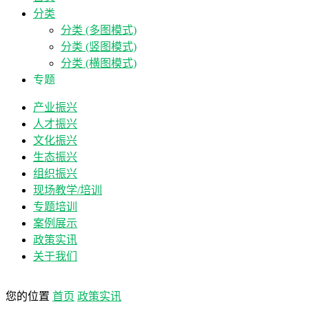
分类
分类 (多图模式)
分类 (竖图模式)
分类 (横图模式)
专题
产业振兴
人才振兴
文化振兴
生态振兴
组织振兴
现场教学/培训
专题培训
案例展示
政策实讯
关于我们
您的位置
首页
政策实讯