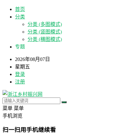
首页
分类
分类 (多图模式)
分类 (竖图模式)
分类 (横图模式)
专题
2026年08月07日
星期五
登录
注册
菜单
菜单
手机浏览
扫一扫用手机继续看