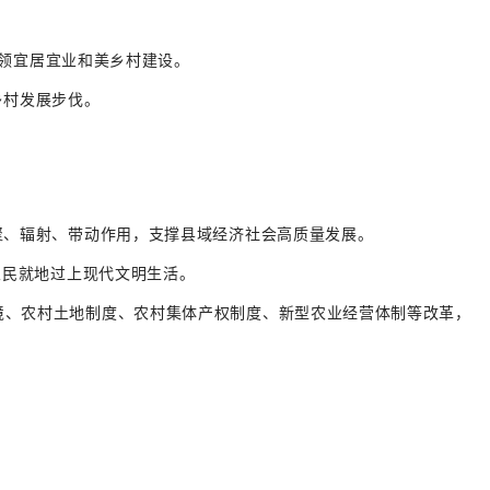
统领宜居宜业和美乡村建设。
乡村发展步伐。
聚、辐射、带动作用，支撑县域经济社会高质量发展。
农民就地过上现代文明生活。
境、农村土地制度、农村集体产权制度、新型农业经营体制等改革，