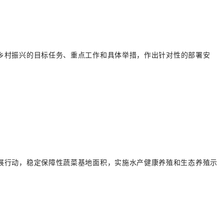
乡村振兴的目标任务、重点工作和具体举措，作出针对性的部署安
展行动，稳定保障性蔬菜基地面积，实施水产健康养殖和生态养殖示