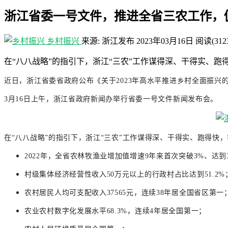
浙江省委一号文件，推进全省三农工作，
乡村振兴
来源: 浙江发布
2023年03月16日
阅读
(312
在“八八战略”的指引下，浙江“三农”工作谋得深、干得实、
近日，浙江省委省政府公布《关于2023年高水平推进乡村全面振兴
3月16日上午，浙江省政府新闻办举行省委一号文件新闻发布会。
在“八八战略”的指引下，浙江“三农”工作谋得深、干得实、跑得快
2022年，全省农林牧渔业增加值增速9年来首次突破3%、达到3
村级集体经济经营性收入50万元以上的行政村占比达到51.2%
农村居民人均可支配收入37565元，连续38年居全国省区第一
农业农村数字化发展水平68.3%，连续4年居全国第一；