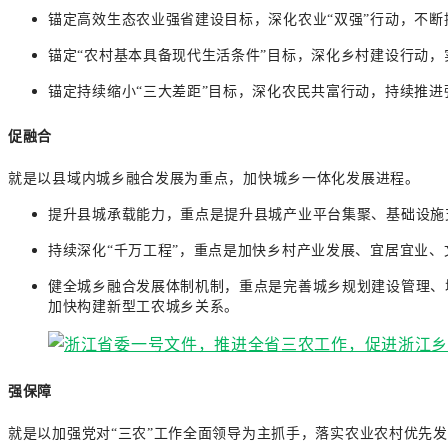
锚定高效生态农业强省建设目标，深化农业“双强”行动，不
锚定“农村基本具备现代生活条件”目标，深化乡村建设行动，
锚定持续缩小“三大差距”目标，深化农民共富行动，持续推
促融合
就是以县域内城乡融合发展为重点，加快城乡一体化发展进程。
提升县城承载能力，重点是提升县城产业平台集聚、基础设施
持续深化“千万工程”，重点是加快乡村产业发展、宜居宜业、
健全城乡融合发展体制机制，重点是完善城乡规划建设管理、
加快构建新型工农城乡关系。
强保障
就是以加强党对“三农”工作全面领导为主抓手，落实农业农村优先