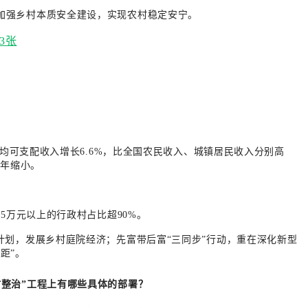
加强乡村本质安全建设，实现农村稳定安宁。
均可支配收入增长6.6%，比全国农民收入、城镇居民收入分别高
0年缩小。
5万元以上的行政村占比超90%。
计划，发展乡村庭院经济；先富带后富“三同步”行动，重在深化新型
距”。
整治”工程上有哪些具体的部署？