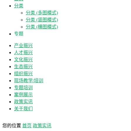
分类
分类 (多图模式)
分类 (竖图模式)
分类 (横图模式)
专题
产业振兴
人才振兴
文化振兴
生态振兴
组织振兴
现场教学/培训
专题培训
案例展示
政策实讯
关于我们
您的位置
首页
政策实讯