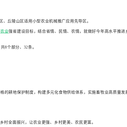
区、丘陵山区适用小型农业机械推广应用先导区。
态农业
强省建设目标，结合省情、民情、农情，就做好今年高水平推进
，共8个部分、32条。
严格的耕地保护制度，构建多元化食物供给体系，实施畜牧业高质量发
进乡村全面振兴，让农业更强、乡村更美、农民更富。