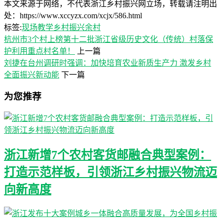
本文来源于网络，不代表浙江乡村振兴网立场，转载请注明出
处：https://www.xccyzx.com/xcjx/586.html
标签:
现场教学
乡村振兴
余村
杭州市3个村上榜第十二批浙江省级历史文化（传统）村落保
护利用重点村名单！
上一篇
刘捷在台州调研时强调：加快培育农业新质生产力 激发乡村
全面振兴新动能
下一篇
为您推荐
浙江新增7个农村客货邮融合典型案例：
打造示范样板，引领浙江乡村振兴物流迈
向新高度