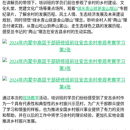
在讲解员的带领下，培训班的学员们前往参观了余村的乡村建设、文
化礼堂、党建文化广场等重点场所，观看“
绿水青山就是金山银山
”专题
纪录片，了解余村的发展历程、风土人情、生态经济发展及未来建设
规划，同时领悟“绿水青山就是金山银山”理念，聆听余村人将“两山”理
念付诸实践，从靠山吃山到养山富山、走生态绿色之路的发展历程，
感受总书记的“两山”理念在安吉县余村的生动实践。
通过本次的
现场教学
活动，培训班的学员们纷纷感受到了安吉余村作
为一个具有代表性和典型性的乡村振兴示范村，为广大干部群众提供
了学习和借鉴的样板，也为推进全国乡村振兴事业提供了有力的支持
和帮助，并在以后的工作中将学习余村的理论经验，更加扎实地全面
推进乡村振兴发展。