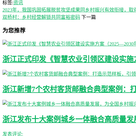
标签:
资讯
2023年，我国巩固拓展脱贫攻坚成果同乡村振兴有效衔接，取
双桥村：乡村经营解锁共同富裕密码
下一篇
为您推荐
浙江正式印发《智慧农业引领区建设实施方案
浙江新增7个农村客货邮融合典型案例：
浙江发布十大案例城乡一体融合高质量发
发表评论: