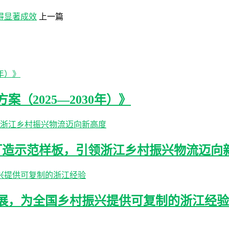
得显著成效
上一篇
（2025—2030年）》
打造示范样板，引领浙江乡村振兴物流迈向
展，为全国乡村振兴提供可复制的浙江经验