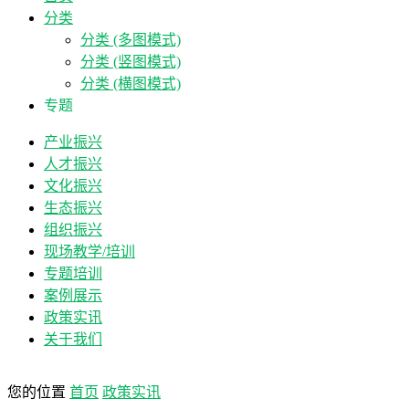
分类
分类 (多图模式)
分类 (竖图模式)
分类 (横图模式)
专题
产业振兴
人才振兴
文化振兴
生态振兴
组织振兴
现场教学/培训
专题培训
案例展示
政策实讯
关于我们
您的位置
首页
政策实讯