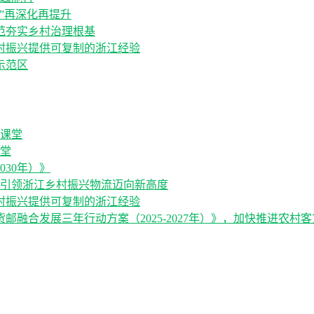
”再深化再提升
范夯实乡村治理根基
村振兴提供可复制的浙江经验
示范区
堂
030年）》
，引领浙江乡村振兴物流迈向新高度
村振兴提供可复制的浙江经验
融合发展三年行动方案（2025-2027年）》，加快推进农村