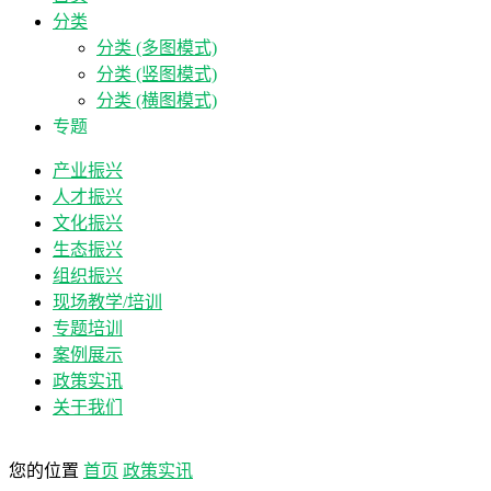
分类
分类 (多图模式)
分类 (竖图模式)
分类 (横图模式)
专题
产业振兴
人才振兴
文化振兴
生态振兴
组织振兴
现场教学/培训
专题培训
案例展示
政策实讯
关于我们
您的位置
首页
政策实讯