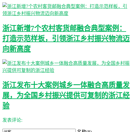
浙江新增7个农村客货邮融合典型案例：
打造示范样板，引领浙江乡村振兴物流迈
向新高度
浙江发布十大案例城乡一体融合高质量发
展，为全国乡村振兴提供可复制的浙江经
验
发表评论:
名称(*)