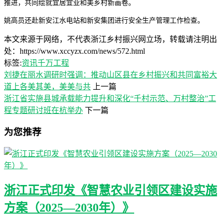
推进，共同绘就宜居宜业和美乡村新画卷。
姚高员还赴新安江水电站和新安集团进行安全生产管理工作检查。
本文来源于网络，不代表浙江乡村振兴网立场，转载请注明出
处：https://www.xccyzx.com/news/572.html
标签:
资讯
千万工程
刘捷在丽水调研时强调：推动山区县在乡村振兴和共同富裕大
道上各美其美，美美与共
上一篇
浙江省实施县城承载能力提升和深化“千村示范、万村整治”工
程专题研讨班在杭举办
下一篇
为您推荐
浙江正式印发《智慧农业引领区建设实施
方案（2025—2030年）》