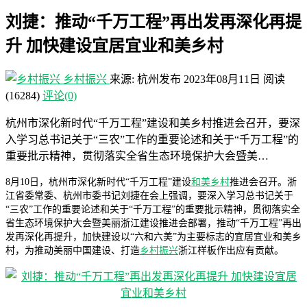
刘捷：推动“千万工程”再出发再深化再提
升 加快建设宜居宜业和美乡村
乡村振兴
来源: 杭州发布
2023年08月11日
阅读
(16284)
评论(0)
杭州市深化新时代“千万工程”建设和美乡村推进会召开，要深
入学习总书记关于“三农”工作的重要论述和关于“千万工程”的
重要批示精神，贯彻落实全省生态环境保护大会暨美…
8月10日，杭州市深化新时代“千万工程”建设
和美乡村
推进会召开。浙
江省委常委、杭州市委书记刘捷在会上强调，要深入学习总书记关于
“三农”工作的重要论述和关于“千万工程”的重要批示精神，贯彻落实全
省生态环境保护大会暨美丽浙江建设推进会部署，推动“千万工程”再出
发再深化再提升，加快建设以“六和六美”为主要标志的宜居宜业和美乡
村，为推动美丽中国建设、打造
乡村振兴
浙江样板作出应有贡献。