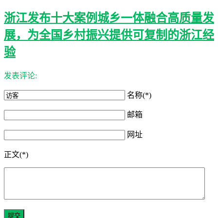
浙江发布十大案例城乡一体融合高质量发
展，为全国乡村振兴提供可复制的浙江经
验
发表评论:
名称(*)
邮箱
网址
正文(*)