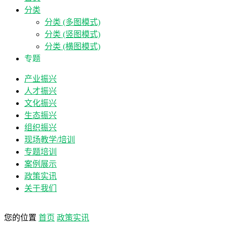
分类
分类 (多图模式)
分类 (竖图模式)
分类 (横图模式)
专题
产业振兴
人才振兴
文化振兴
生态振兴
组织振兴
现场教学/培训
专题培训
案例展示
政策实讯
关于我们
您的位置
首页
政策实讯