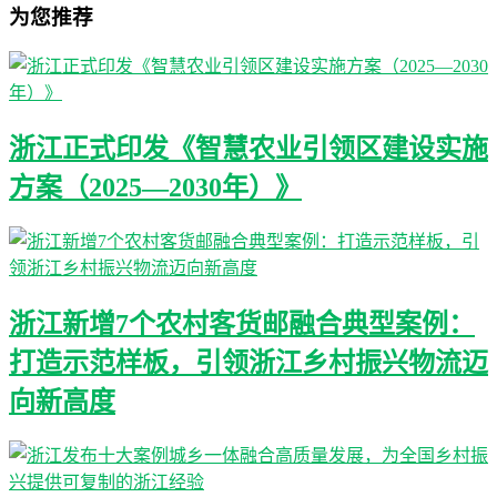
为您推荐
浙江正式印发《智慧农业引领区建设实施
方案（2025—2030年）》
浙江新增7个农村客货邮融合典型案例：
打造示范样板，引领浙江乡村振兴物流迈
向新高度