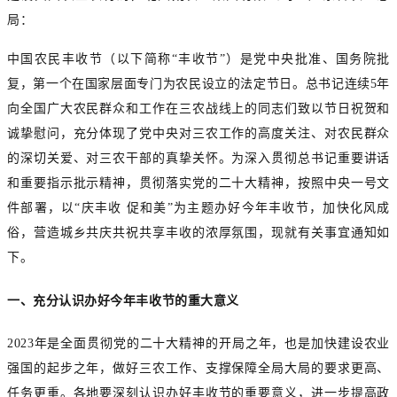
局：
中国农民丰收节（以下简称“丰收节”）是党中央批准、国务院批
复，第一个在国家层面专门为农民设立的法定节日。总书记连续5年
向全国广大农民群众和工作在三农战线上的同志们致以节日祝贺和
诚挚慰问，充分体现了党中央对三农工作的高度关注、对农民群众
的深切关爱、对三农干部的真挚关怀。为深入贯彻总书记重要讲话
和重要指示批示精神，贯彻落实党的二十大精神，按照中央一号文
件部署，以“庆丰收 促和美”为主题办好今年丰收节，加快化风成
俗，营造城乡共庆共祝共享丰收的浓厚氛围，现就有关事宜通知如
下。
一、充分认识办好今年丰收节的重大意义
2023年是全面贯彻党的二十大精神的开局之年，也是加快建设农业
强国的起步之年，做好三农工作、支撑保障全局大局的要求更高、
任务更重。各地要深刻认识办好丰收节的重要意义，进一步提高政