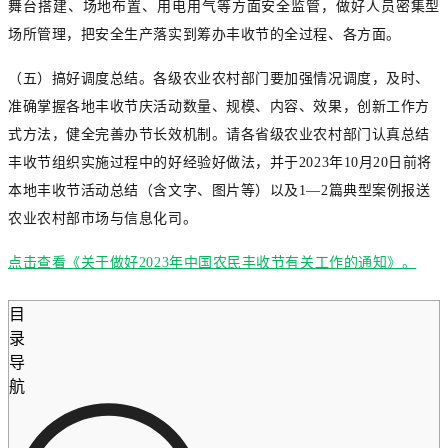
舞台搭建、场地布置、用电用气等方面安全监管，做好人员密集型
场所管理，把安全生产落实到筹办丰收节的全过程、各方面。
（五）搞好调度总结。各级农业农村部门要加强情况调度，及时、
准确掌握各地丰收节庆活动数量、规模、内容、效果，创新工作方
式方法，健全完善办节长效机制。请各省级农业农村部门认真总结
丰收节组织实施过程中的好经验好做法，并于2023年10月20日前将
本地丰收节活动总结（含文字、图片等）以及1—2篇典型案例报送
农业农村部市场与信息化司。
点击查看《关于做好2023年中国农民丰收节有关工作的通知》。
目
录
导
航