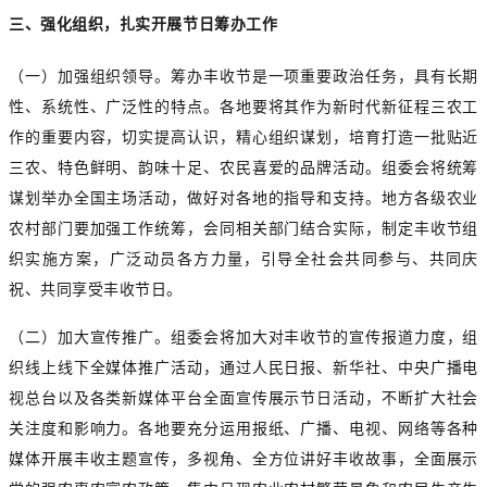
三、强化组织，扎实开展节日筹办工作
（一）加强组织领导。筹办丰收节是一项重要政治任务，具有长期
性、系统性、广泛性的特点。各地要将其作为新时代新征程三农工
作的重要内容，切实提高认识，精心组织谋划，培育打造一批贴近
三农、特色鲜明、韵味十足、农民喜爱的品牌活动。组委会将统筹
谋划举办全国主场活动，做好对各地的指导和支持。地方各级农业
农村部门要加强工作统筹，会同相关部门结合实际，制定丰收节组
织实施方案，广泛动员各方力量，引导全社会共同参与、共同庆
祝、共同享受丰收节日。
（二）加大宣传推广。组委会将加大对丰收节的宣传报道力度，组
织线上线下全媒体推广活动，通过人民日报、新华社、中央广播电
视总台以及各类新媒体平台全面宣传展示节日活动，不断扩大社会
关注度和影响力。各地要充分运用报纸、广播、电视、网络等各种
媒体开展丰收主题宣传，多视角、全方位讲好丰收故事，全面展示