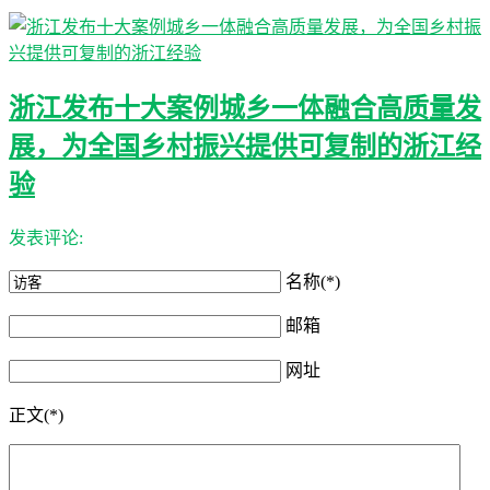
浙江发布十大案例城乡一体融合高质量发
展，为全国乡村振兴提供可复制的浙江经
验
发表评论:
名称(*)
邮箱
网址
正文(*)