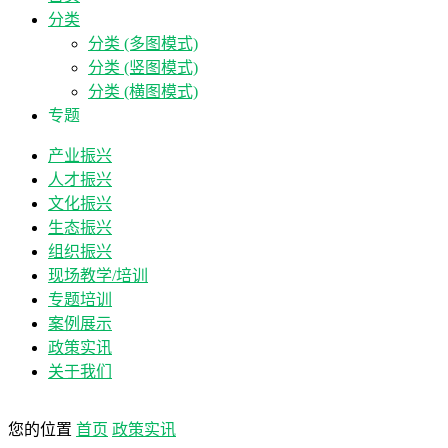
分类
分类 (多图模式)
分类 (竖图模式)
分类 (横图模式)
专题
产业振兴
人才振兴
文化振兴
生态振兴
组织振兴
现场教学/培训
专题培训
案例展示
政策实讯
关于我们
您的位置
首页
政策实讯