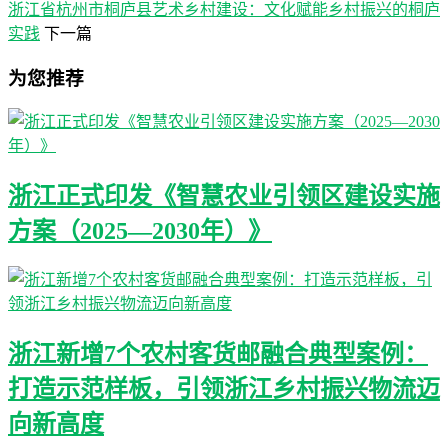
浙江省杭州市桐庐县艺术乡村建设：文化赋能乡村振兴的桐庐
实践
下一篇
为您推荐
浙江正式印发《智慧农业引领区建设实施
方案（2025—2030年）》
浙江新增7个农村客货邮融合典型案例：
打造示范样板，引领浙江乡村振兴物流迈
向新高度