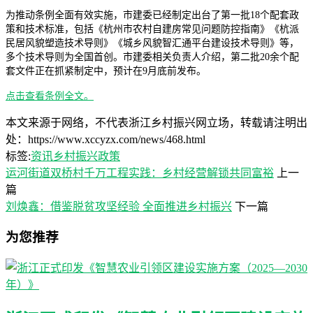
为推动条例全面有效实施，市建委已经制定出台了第一批18个配套政
策和技术标准，包括《杭州市农村自建房常见问题防控指南》《杭派
民居风貌塑造技术导则》《城乡风貌智汇通平台建设技术导则》等，
多个技术导则为全国首创。市建委相关负责人介绍，第二批20余个配
套文件正在抓紧制定中，预计在9月底前发布。
点击查看条例全文。
本文来源于网络，不代表浙江乡村振兴网立场，转载请注明出
处：https://www.xccyzx.com/news/468.html
标签:
资讯
乡村振兴政策
运河街道双桥村千万工程实践：乡村经营解锁共同富裕
上一
篇
刘焕鑫：借鉴脱贫攻坚经验 全面推进乡村振兴
下一篇
为您推荐