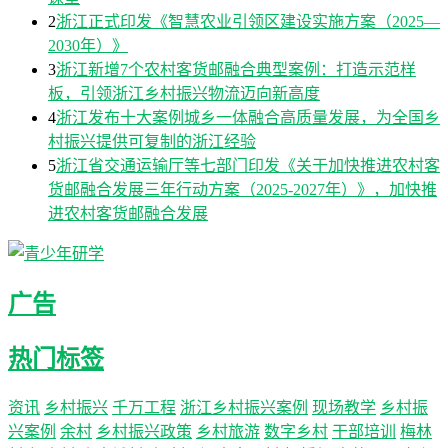
2
浙江正式印发《智慧农业引领区建设实施方案（2025—
2030年）》
3
浙江新增7个农村客货邮融合典型案例：打造示范样
板，引领浙江乡村振兴物流迈向新高度
4
浙江发布十大案例城乡一体融合高质量发展，为全国乡
村振兴提供可复制的浙江经验
5
浙江省交通运输厅等七部门印发《关于加快推进农村客
货邮融合发展三年行动方案（2025-2027年）》，加快推
进农村客货邮融合发展
广告
热门标签
资讯
乡村振兴
千万工程
浙江乡村振兴案例
现场教学
乡村振
兴案例
余村
乡村振兴政策
乡村旅游
数字乡村
干部培训
梅林