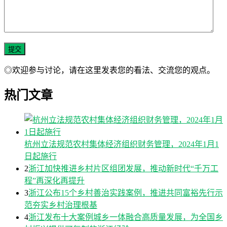
◎欢迎参与讨论，请在这里发表您的看法、交流您的观点。
热门文章
杭州立法规范农村集体经济组织财务管理，2024年1月1
日起施行
2
浙江加快推进乡村片区组团发展，推动新时代“千万工
程”再深化再提升
3
浙江公布15个乡村善治实践案例，推进共同富裕先行示
范夯实乡村治理根基
4
浙江发布十大案例城乡一体融合高质量发展，为全国乡