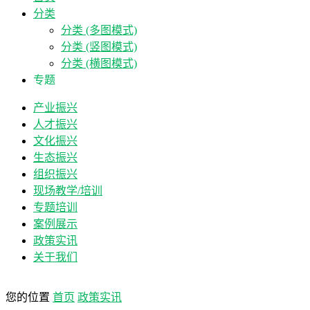
分类
分类 (多图模式)
分类 (竖图模式)
分类 (横图模式)
专题
产业振兴
人才振兴
文化振兴
生态振兴
组织振兴
现场教学/培训
专题培训
案例展示
政策实讯
关于我们
您的位置
首页
政策实讯