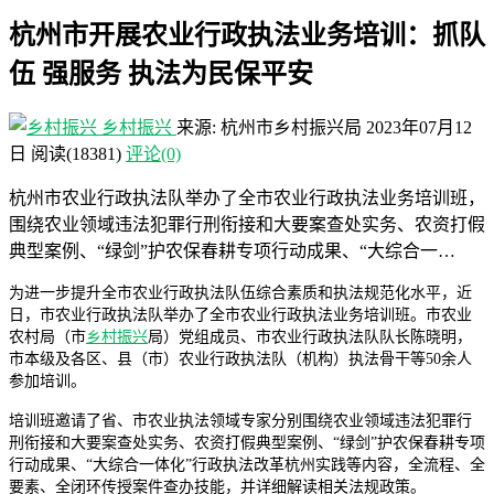
杭州市开展农业行政执法业务培训：抓队
伍 强服务 执法为民保平安
乡村振兴
来源: 杭州市乡村振兴局
2023年07月12
日
阅读
(18381)
评论(0)
杭州市农业行政执法队举办了全市农业行政执法业务培训班，
围绕农业领域违法犯罪行刑衔接和大要案查处实务、农资打假
典型案例、“绿剑”护农保春耕专项行动成果、“大综合一…
为进一步提升全市农业行政执法队伍综合素质和执法规范化水平，近
日，市农业行政执法队举办了全市农业行政执法业务培训班。市农业
农村局（市
乡村振兴
局）党组成员、市农业行政执法队队长陈晓明，
市本级及各区、县（市）农业行政执法队（机构）执法骨干等50余人
参加培训。
培训班邀请了省、市农业执法领域专家分别围绕农业领域违法犯罪行
刑衔接和大要案查处实务、农资打假典型案例、“绿剑”护农保春耕专项
行动成果、“大综合一体化”行政执法改革杭州实践等内容，全流程、全
要素、全闭环传授案件查办技能，并详细解读相关法规政策。