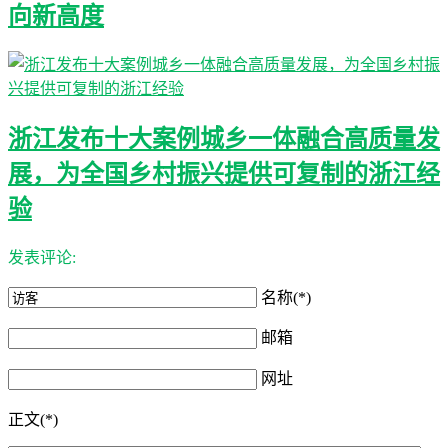
向新高度
浙江发布十大案例城乡一体融合高质量发
展，为全国乡村振兴提供可复制的浙江经
验
发表评论:
名称(*)
邮箱
网址
正文(*)