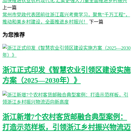
加快推进农业农村现代化 汇聚更强大力量全面推进乡村振兴
上一篇
常州市党政代表团前往浙江嘉兴考察学习，聚焦“千万工程”，
推动和美乡村建设，全面推进乡村振兴！
下一篇
为您推荐
浙江正式印发《智慧农业引领区建设实施
方案（2025—2030年）》
浙江新增7个农村客货邮融合典型案例：
打造示范样板，引领浙江乡村振兴物流迈