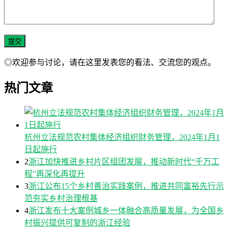
◎欢迎参与讨论，请在这里发表您的看法、交流您的观点。
热门文章
杭州立法规范农村集体经济组织财务管理，2024年1月1
日起施行
2
浙江加快推进乡村片区组团发展，推动新时代“千万工
程”再深化再提升
3
浙江公布15个乡村善治实践案例，推进共同富裕先行示
范夯实乡村治理根基
4
浙江发布十大案例城乡一体融合高质量发展，为全国乡
村振兴提供可复制的浙江经验