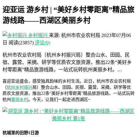
迎亚运 游乡村 | “美好乡村零距离”精品旅
游线路——西湖区美丽乡村
乡村振兴
来源: 杭州市农业农村局
2023年07月06
日
阅读
(23857)
评论(0)
杭州市农业农村局（杭州乡村振兴局）整合山水、田园、民
宿、露营、采摘、研学等优质农文旅资源，推出22条“美好乡
村零距离”精品旅游线路，一站式玩转杭州美丽乡村。…
喜迎亚运盛会，感受独具韵味的乡村生活。近日，杭州市农业农村局
（
杭州乡村振兴
局）整合山水、田园、民宿、露营、采摘、研学等优
质农文旅资源，推出22条“美好乡村零距离”精品旅游线路，一站式玩转
杭州
美丽乡村
。今天，让我们一起走进西湖区~
杭城里的田野1日游