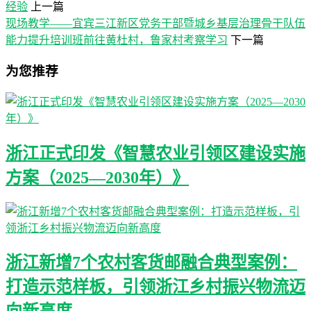
经验
上一篇
现场教学——宜宾三江新区党务干部暨城乡基层治理骨干队伍
能力提升培训班前往黄杜村，鲁家村考察学习
下一篇
为您推荐
浙江正式印发《智慧农业引领区建设实施
方案（2025—2030年）》
浙江新增7个农村客货邮融合典型案例：
打造示范样板，引领浙江乡村振兴物流迈