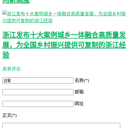
向新高度
浙江发布十大案例城乡一体融合高质量发
展，为全国乡村振兴提供可复制的浙江经
验
发表评论:
名称(*)
邮箱
网址
正文(*)