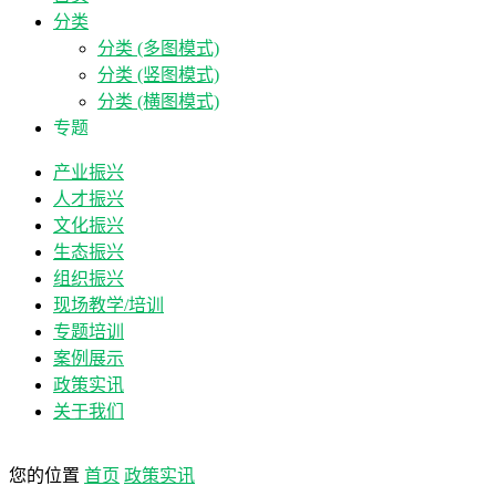
分类
分类 (多图模式)
分类 (竖图模式)
分类 (横图模式)
专题
产业振兴
人才振兴
文化振兴
生态振兴
组织振兴
现场教学/培训
专题培训
案例展示
政策实讯
关于我们
您的位置
首页
政策实讯