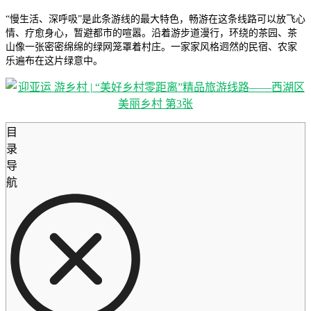
“慢生活、深呼吸”是此条游线的最大特色，畅游在这条线路可以放飞心
情、疗愈身心，暂避都市的喧嚣。沿着游步道漫行，环绕的茶园、茶
山像一张密密绵绵的绿网笼罩着村庄。一家家风格迥然的民宿、农家
乐遍布在这片绿意中。
目
录
导
航